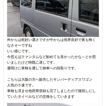
外からは程好い濃さですが中からは視界良好で夜も怖く
なさそーですね
いい感じです。
今思えばクァンタムなど勧めても良かったかな～とか思
いましたけど時既に遅しです。
週明けに車検を通して納車への段取りです。
こちらは大阪の方へ販売したサンバーディアスワゴン
人気の５速です。
車検も済ませ他府県登録も完了しましたので後回しにし
ていたタイベルなどの交換をしていきます