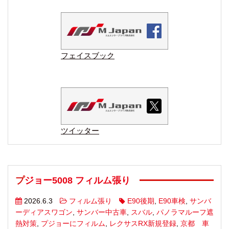
フェイスブック
ツイッター
プジョー5008 フィルム張り
2026.6.3
フィルム張り
E90後期
,
E90車検
,
サンバ
ーディアスワゴン
,
サンバー中古車
,
スバル
,
パノラマルーフ遮
熱対策
,
プジョーにフィルム
,
レクサスRX新規登録
,
京都 車