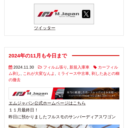
ツイッター
2024年の11月も今日まで
2024.11.30
フィルム張り
,
新規入庫車
カーフィル
ム剥し
,
これが大変なんよ
,
ミライース中古車
,
剥したあとの糊
の撤去
エムジャパン公式ホームページはこちら
１１月最終日！
昨日に預かりましたフルスモのサンバーディアスワゴン