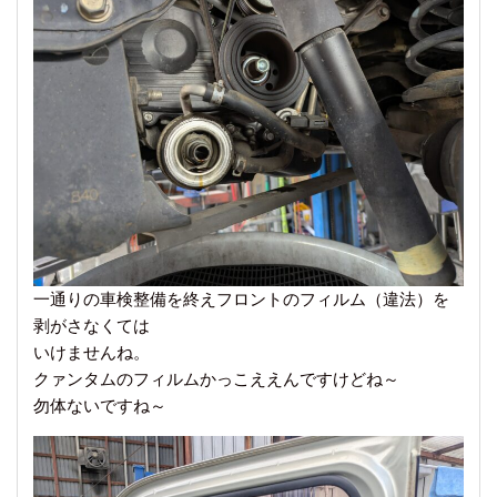
一通りの車検整備を終えフロントのフィルム（違法）を
剥がさなくては
いけませんね。
クァンタムのフィルムかっこええんですけどね～
勿体ないですね～