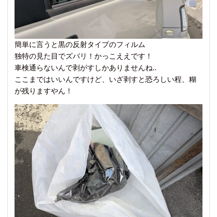
簡単に言うと黒の反射タイプのフィルム
独特の見た目でズバリ！かっこええです！
車検通らないんで剥がすしかありませんね..
ここまではいいんですけど、いざ剥すと恐ろしい程、糊
が残りますやん！