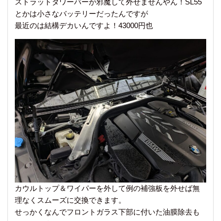
ストラットタワーバーが邪魔して外せませんやん！SL55
とかは小さなバッテリーだったんですが
最近のは結構デカいんですよ！43000円也
カウルトップ＆ワイパーを外して例の補強板を外せば無
理なくスムーズに交換できます。
せっかくなんでフロントガラス下部に付いた油膜除去も