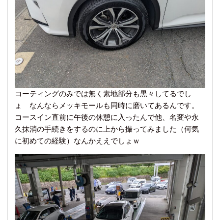
コーティングのみでは無く素地部分も黒々してるでし
ょ なんならメッキモールも同時に磨いてあるんです。
コースイン直前に午後の休憩に入ったんで他、名変や永
久抹消の手続きをするのに上から撮ってみました（何気
に初めての経験）なんかええでしょｗ