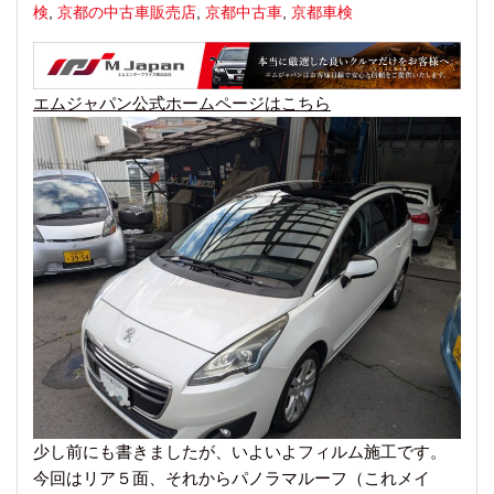
検
,
京都の中古車販売店
,
京都中古車
,
京都車検
エムジャパン公式ホームページはこちら
少し前にも書きましたが、いよいよフィルム施工です。
今回はリア５面、それからパノラマルーフ（これメイ