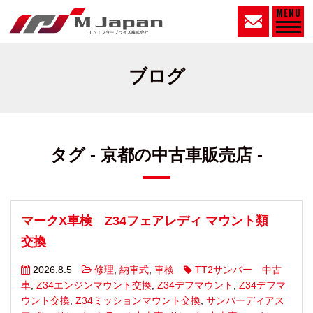
MENU
ブログ
タグ - 京都の中古車販売店 -
マークX車検 Z34フェアレディ マウント類
交換
2026.8.5
修理
,
納車式
,
車検
TT2サンバー 中古
車
,
Z34エンジンマウント交換
,
Z34デフマウント
,
Z34デフマ
ウント交換
,
Z34ミッションマウント交換
,
サンバーディアス