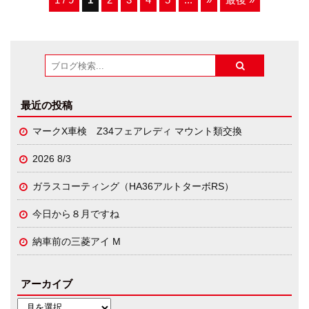
最近の投稿
マークX車検 Z34フェアレディ マウント類交換
2026 8/3
ガラスコーティング（HA36アルトターボRS）
今日から８月ですね
納車前の三菱アイ M
アーカイブ