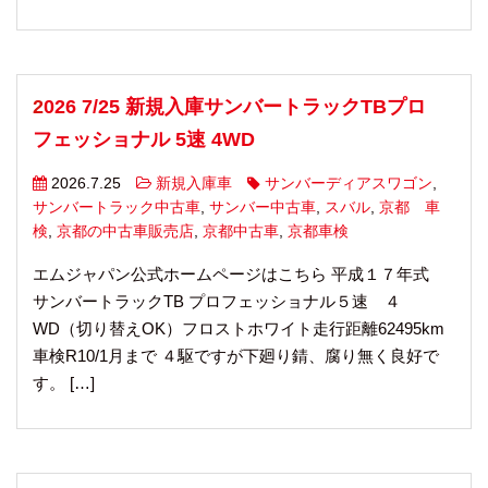
2026 7/25 新規入庫サンバートラックTBプロ
フェッショナル 5速 4WD
2026.7.25
新規入庫車
サンバーディアスワゴン
,
サンバートラック中古車
,
サンバー中古車
,
スバル
,
京都 車
検
,
京都の中古車販売店
,
京都中古車
,
京都車検
エムジャパン公式ホームページはこちら 平成１７年式
サンバートラックTB プロフェッショナル５速 ４
WD（切り替えOK）フロストホワイト走行距離62495km
車検R10/1月まで ４駆ですが下廻り錆、腐り無く良好で
す。 […]