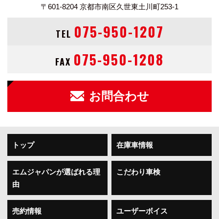
〒601-8204
京都市南区久世東土川町253-1
075-950-1207
TEL
075-950-1208
FAX
お問合わせ
トップ
在庫車情報
エムジャパンが選ばれる理
こだわり車検
由
売約情報
ユーザーボイス