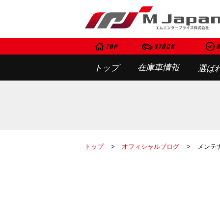
TOP
STOCK
R
在庫車情報
トップ
選ば
トップ
オフィシャルブログ
メンテ