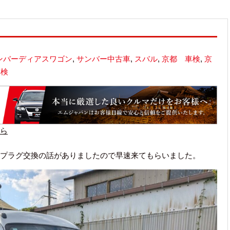
ンバーディアスワゴン
,
サンバー中古車
,
スバル
,
京都 車検
,
京
車検
ら
プラグ交換の話がありましたので早速来てもらいました。