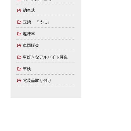
納車式
豆柴 『うに』
趣味車
車両販売
車好きなアルバイト募集
車検
電装品取り付け