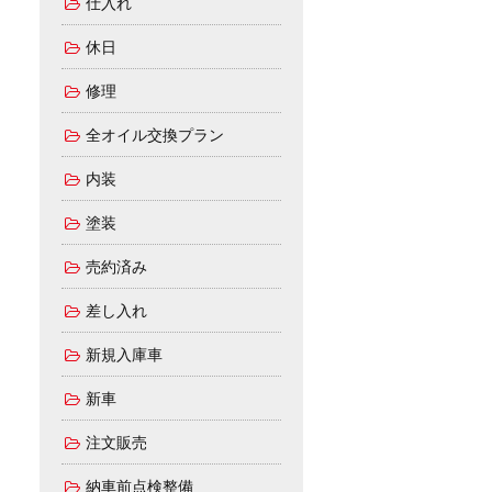
仕入れ
休日
修理
全オイル交換プラン
内装
塗装
売約済み
差し入れ
新規入庫車
新車
注文販売
納車前点検整備