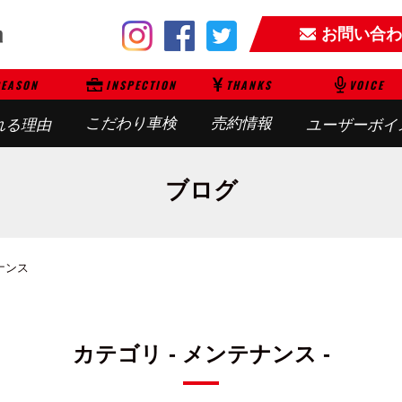
お問い合わ
EASON
INSPECTION
THANKS
VOICE
こだわり車検
売約情報
れる理由
ユーザーボイ
ブログ
ナンス
カテゴリ - メンテナンス -