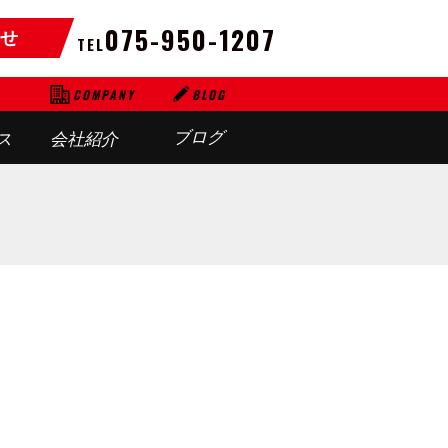
075-950-1207
せ
TEL
BLOG
COMPANY
ブログ
ス
会社紹介