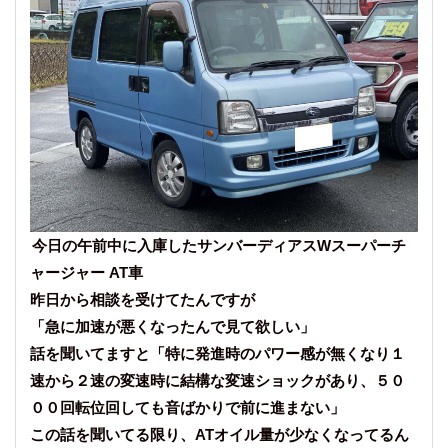
今日の午前中に入庫したサンバーディアスWスーパーチ
ャージャー AT車
昨日から相談を受けてたんですが
「急に加速が悪くなったんで見て欲しい」
話を聞いてますと「特に発進時のパワー感が無くなり１
速から２速の変速時に結構な変速ショックがあり、５０
００回転位回しても音ばかりで前に進まない」
この話を聞いてる限り、ATオイル量が少なくなってるん