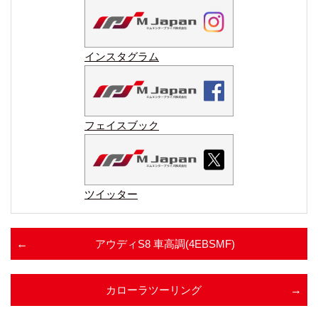
インスタグラム
フェイスブック
ツイッター
アウディS8 車高調(4EBSMF)
カローラツーリング