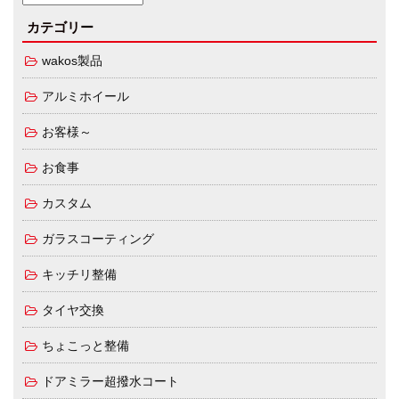
カテゴリー
wakos製品
アルミホイール
お客様～
お食事
カスタム
ガラスコーティング
キッチリ整備
タイヤ交換
ちょこっと整備
ドアミラー超撥水コート