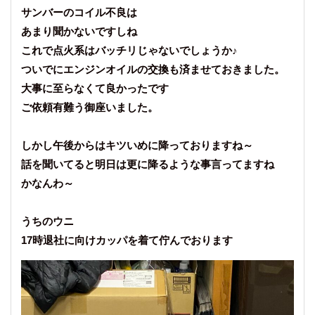
サンバーのコイル不良は
あまり聞かないですしね
これで点火系はバッチリじゃないでしょうか♪
ついでにエンジンオイルの交換も済ませておきました。
大事に至らなくて良かったです
ご依頼有難う御座いました。
しかし午後からはキツいめに降っておりますね～
話を聞いてると明日は更に降るような事言ってますね
かなんわ～
うちのウニ
17時退社に向けカッパを着て佇んでおります