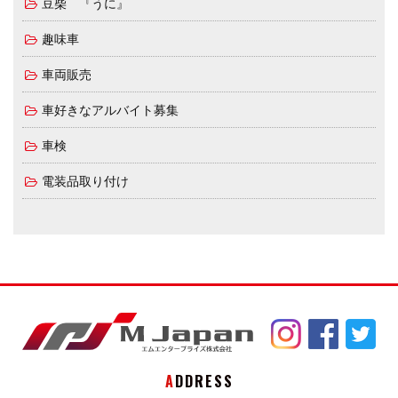
豆柴 『うに』
趣味車
車両販売
車好きなアルバイト募集
車検
電装品取り付け
ADDRESS