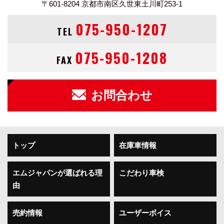
〒601-8204
京都市南区久世東土川町253-1
075-950-1207
TEL
075-950-1208
FAX
お問合わせ
トップ
在庫車情報
エムジャパンが選ばれる理
こだわり車検
由
売約情報
ユーザーボイス