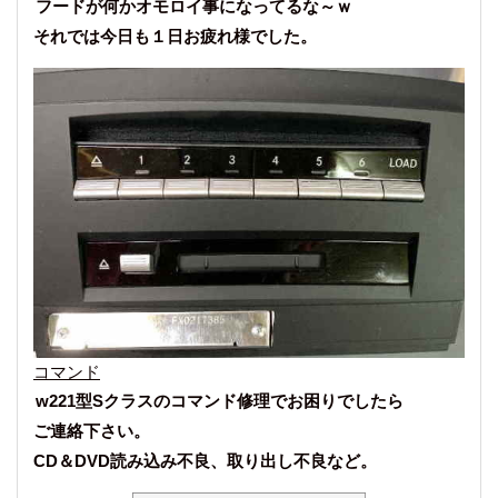
フードが何かオモロイ事になってるな～ｗ
それでは今日も１日お疲れ様でした。
コマンド
w221型Sクラスのコマンド修理でお困りでしたら
ご連絡下さい。
CD＆DVD読み込み不良、取り出し不良など。