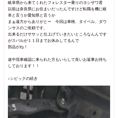
岐阜県から来てくれたフォレスター乗りのヨシザワ君
以前は奈良県にお住まいだったんですけど転職を機に岐
阜と言うか愛知県と言うか
まぁ遠方からありがとー 今回は車検、タイベル、ダウ
ンサスのご依頼です。
出来るだけササッと仕上げていきたいところなんんです
がスバルが１１日までお休みしてるんで
部品がね！
途中現車確認に来られた方もいらして良いお返事お待ち
しております！！
↓シビックの続き