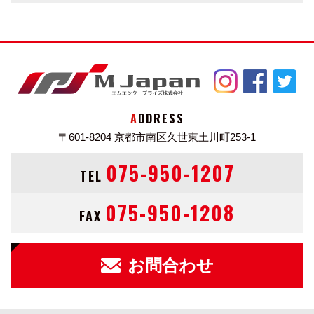
ADDRESS
〒601-8204
京都市南区久世東土川町253-1
075-950-1207
TEL
075-950-1208
FAX
お問合わせ