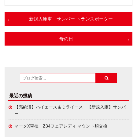
新規入庫車 サンバー トランスポーター
母の日
最近の投稿
【売約済】ハイエース＆ミライース 【新規入庫】サンバ
ー
マークX車検 Z34フェアレディ マウント類交換