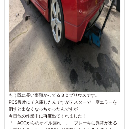
もう既に長い事預かってる３０プリウスです。
PCS異常にて入庫したんですがテスターで一度エラーを
消すと出なくなっちゃったんですが
今日他の作業中に再度出てくれました！
「 ACCからのオイル漏れ 」 ブレーキに異常が出る