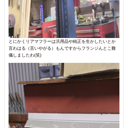
とにかくリアマフラーは汎用品や純正を生かしたいとか
言わはる（言いやがる）もんですからフランジんとこ難
儀しましたわ(笑)