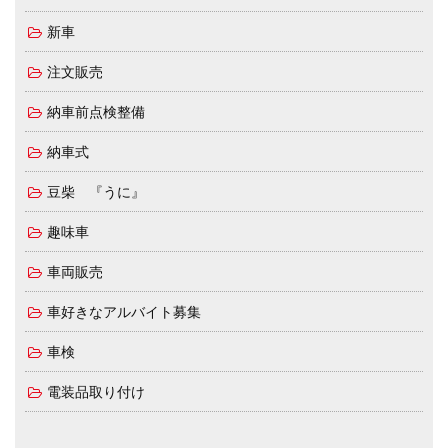
新車
注文販売
納車前点検整備
納車式
豆柴 『うに』
趣味車
車両販売
車好きなアルバイト募集
車検
電装品取り付け