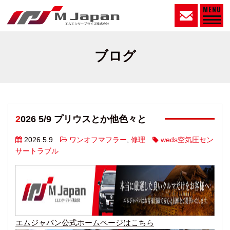
MENU
ブログ
2026 5/9 プリウスとか他色々と
2026.5.9
ワンオフマフラー
,
修理
weds空気圧セン
サートラブル
エムジャパン公式ホームページはこちら