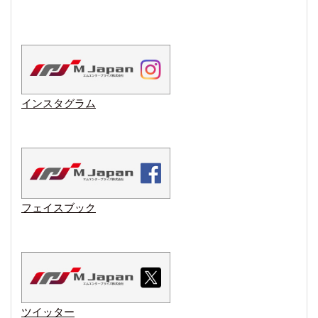
インスタグラム
フェイスブック
ツイッター