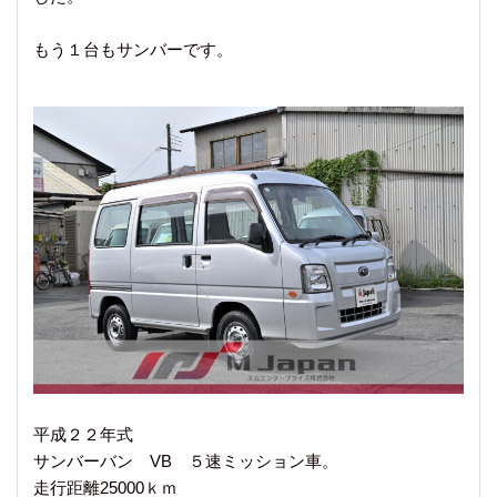
もう１台もサンバーです。
平成２２年式
サンバーバン VB ５速ミッション車。
走行距離25000ｋｍ