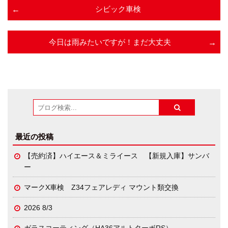
シビック車検
今日は雨みたいですが！まだ大丈夫
最近の投稿
【売約済】ハイエース＆ミライース 【新規入庫】サンバ
ー
マークX車検 Z34フェアレディ マウント類交換
2026 8/3