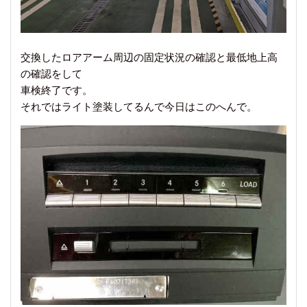
交換したロアアーム周辺の固定状況の確認と最低地上高
の確認をして
車検終了です。
それではライト塗装してるんで今日はこのへんで。