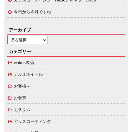
ガラスコーティング（HA36アルトターボRS）
今日から８月ですね
アーカイブ
カテゴリー
wakos製品
アルミホイール
お客様～
お食事
カスタム
ガラスコーティング