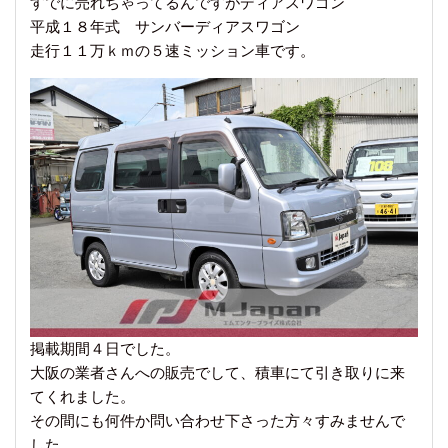
すでに売れちゃってるんですがディアスワゴン
平成１８年式 サンバーディアスワゴン
走行１１万ｋｍの５速ミッション車です。
掲載期間４日でした。
大阪の業者さんへの販売でして、積車にて引き取りに来
てくれました。
その間にも何件か問い合わせ下さった方々すみませんで
した。