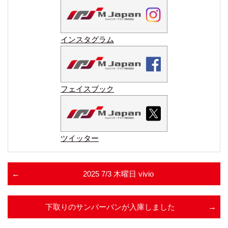
インスタグラム
フェイスブック
ツイッター
2025 7/3 木曜日 vivio
下取りのサンバーバンが入庫しました