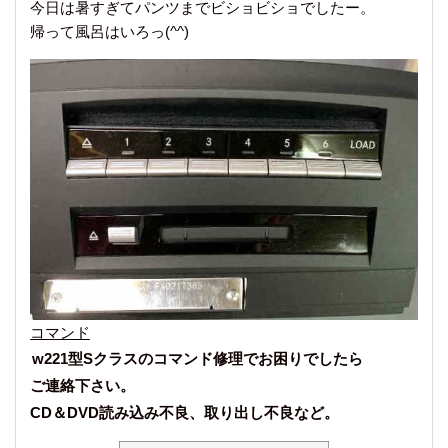
今日は暑すぎてパンツまでビショビショでしたー。
帰って風呂はいろっ(^^)
コマンド
w221型Sクラスのコマンド修理でお困りでしたら
ご連絡下さい。
CD＆DVD読み込み不良、取り出し不良など。