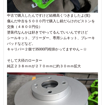
中古で購入したんですけど結構高くつきましたよ(笑)
傷んだ中古を５０００円で購入し錆だらけのピストンを
交換（４８００円位）
塗装代なんかは好きでやってるんでいいんですけど
シールキット、ブリーダー、専用シムキット、ブレーキ
パッドなどなど。
キャリパー２個で35000円程掛かってますやん～☆
そして大径のローター
純正２３８ｍｍが２７０ｍｍに約３０ｍｍ拡大