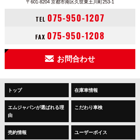
〒601-8204
京都市南区久世東土川町253-1
075-950-1207
TEL
075-950-1208
FAX
お問合わせ
トップ
在庫車情報
エムジャパンが選ばれる理
こだわり車検
由
売約情報
ユーザーボイス