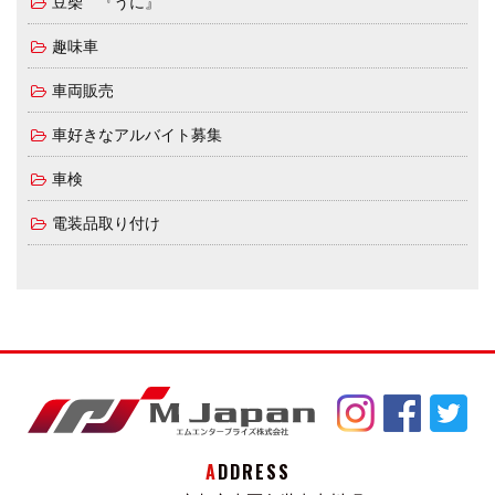
豆柴 『うに』
趣味車
車両販売
車好きなアルバイト募集
車検
電装品取り付け
ADDRESS