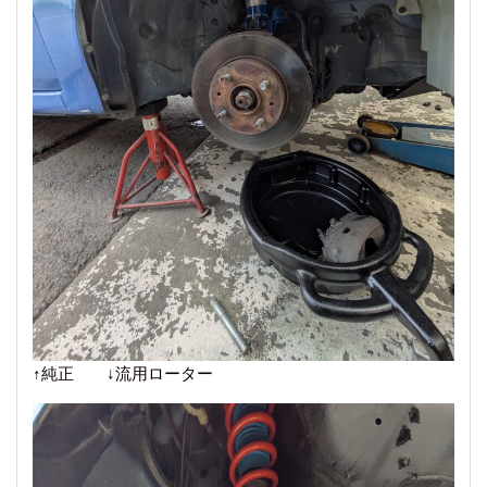
↑純正 ↓流用ローター