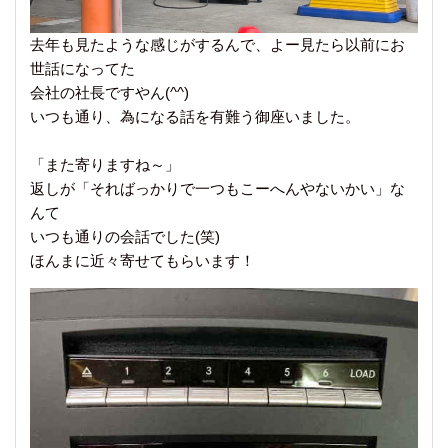
去年も見たような感じがするんで、よー見たら以前にお
世話になってた
会社の社長ですやん(^^)
いつも通り、為になる話を有難う御座いました。
「また寄りますね～」
返しが「そればっかりで一つもこーへんやないかい」な
んて
いつも通りの会話でした(笑)
ほんまに近々寄せてもらいます！