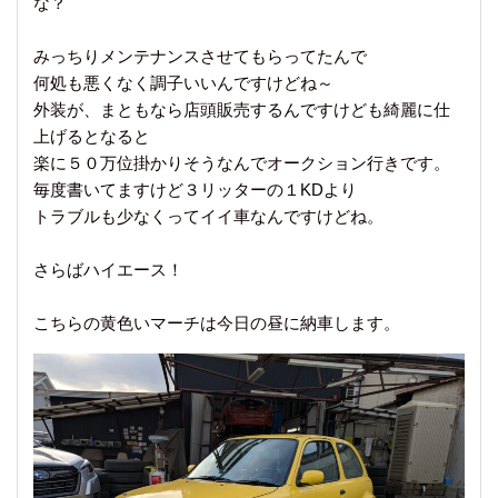
な？
みっちりメンテナンスさせてもらってたんで
何処も悪くなく調子いいんですけどね～
外装が、まともなら店頭販売するんですけども綺麗に仕
上げるとなると
楽に５０万位掛かりそうなんでオークション行きです。
毎度書いてますけど３リッターの１KDより
トラブルも少なくってイイ車なんですけどね。
さらばハイエース！
こちらの黄色いマーチは今日の昼に納車します。