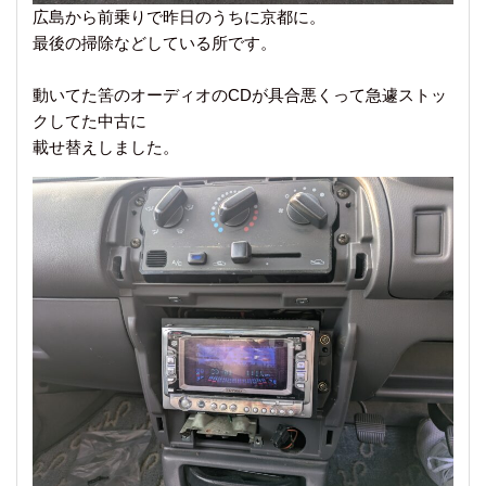
広島から前乗りで昨日のうちに京都に。
最後の掃除などしている所です。
動いてた筈のオーディオのCDが具合悪くって急遽ストッ
クしてた中古に
載せ替えしました。