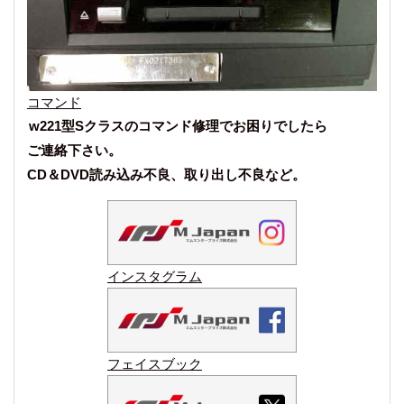
コマンド
w221型Sクラスのコマンド修理でお困りでしたら
ご連絡下さい。
CD＆DVD読み込み不良、取り出し不良など。
インスタグラム
フェイスブック