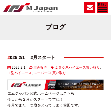
MENU
ブログ
2025 2/1 2月スタート
2025.2.1
車両販売
２００系ハイエース買い取り
,
Ⅰ型ハイエース
,
スーパーGL買い取り
エムジャパン公式ホームページはこちら
今日から２月がスタートですね！
今月でまた一つ歳をとってしまう前田です。