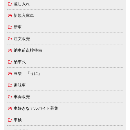
差し入れ
新規入庫車
新車
注文販売
納車前点検整備
納車式
豆柴 『うに』
趣味車
車両販売
車好きなアルバイト募集
車検