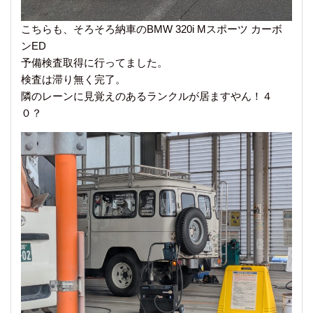
こちらも、そろそろ納車のBMW 320i Mスポーツ カーボ
ンED
予備検査取得に行ってました。
検査は滞り無く完了。
隣のレーンに見覚えのあるランクルが居ますやん！４
０？