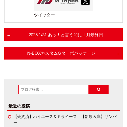
ツイッター
2025 1/31 あっ！と言う間に１月最終日
N-BOXカスタムGターボパッケージ
最近の投稿
【売約済】ハイエース＆ミライース 【新規入庫】サンバ
ー