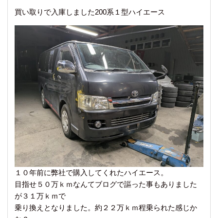
買い取りで入庫しました200系１型ハイエース
１０年前に弊社で購入してくれたハイエース。
目指せ５０万ｋｍなんてブログで謳った事もありました
が３１万ｋｍで
乗り換えとなりました。約２２万ｋｍ程乗られた感じか