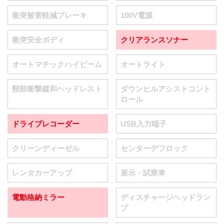
衝突被害軽減ブレーキ
100V電源
衝突安全ボディ
クリアランスソナー
オートマチックハイビーム
オートライト
頸部衝撃緩和ヘッドレスト
ダウンヒルアシストコント
ロール
ドライブレコーダー
USB入力端子
クリーンディーゼル
センターデフロック
レンタカーアップ
展示・試乗車
電動格納ミラー
ディスチャージヘッドラン
プ