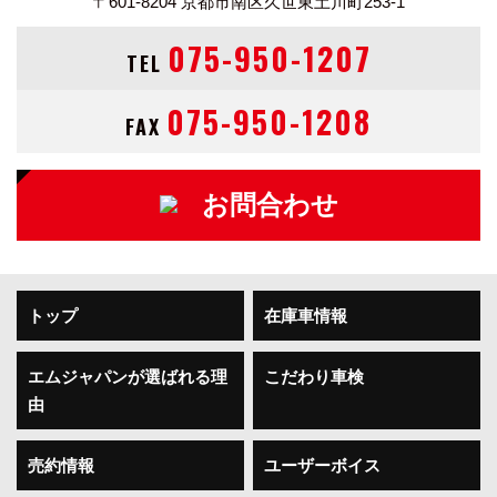
〒601-8204
京都市南区久世東土川町253-1
075-950-1207
TEL
075-950-1208
FAX
お問合わせ
トップ
在庫車情報
エムジャパンが選ばれる理
こだわり車検
由
売約情報
ユーザーボイス