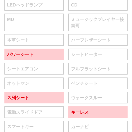
LEDヘッドランプ
CD
MD
ミュージックプレイヤー接
続可
本革シート
ハーフレザーシート
パワーシート
シートヒーター
シートエアコン
フルフラットシート
オットマン
ベンチシート
３列シート
ウォークスルー
電動スライドドア
キーレス
スマートキー
カーナビ