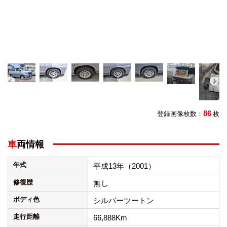
86
登録画像枚数：
枚
車両情報
年式
平成13年（2001）
修復歴
無し
ボディ色
シルバーツートン
走行距離
66,888Km