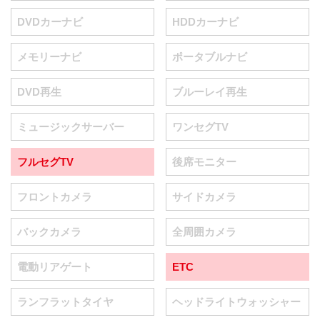
DVDカーナビ
HDDカーナビ
メモリーナビ
ポータブルナビ
DVD再生
ブルーレイ再生
ミュージックサーバー
ワンセグTV
フルセグTV
後席モニター
フロントカメラ
サイドカメラ
バックカメラ
全周囲カメラ
電動リアゲート
ETC
ランフラットタイヤ
ヘッドライトウォッシャー