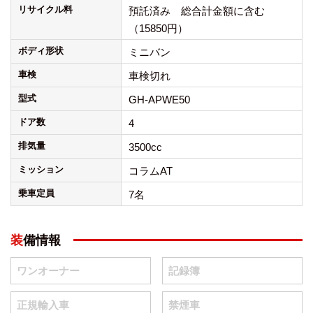
リサイクル料
預託済み 総合計金額に含む
（15850円）
ボディ形状
ミニバン
車検
車検切れ
型式
GH-APWE50
ドア数
4
排気量
3500cc
ミッション
コラムAT
乗車定員
7名
装備情報
ワンオーナー
記録簿
正規輸入車
禁煙車