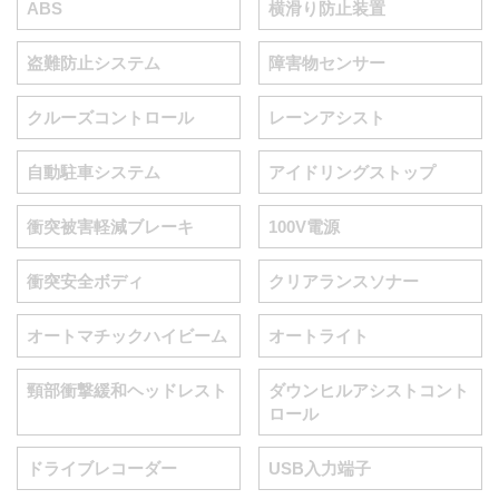
ABS
横滑り防止装置
盗難防止システム
障害物センサー
クルーズコントロール
レーンアシスト
自動駐車システム
アイドリングストップ
衝突被害軽減ブレーキ
100V電源
衝突安全ボディ
クリアランスソナー
オートマチックハイビーム
オートライト
頸部衝撃緩和ヘッドレスト
ダウンヒルアシストコント
ロール
ドライブレコーダー
USB入力端子