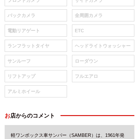
フロントカメラ
サイドカメラ
バックカメラ
全周囲カメラ
電動リアゲート
ETC
ランフラットタイヤ
ヘッドライトウォッシャー
サンルーフ
ローダウン
リフトアップ
フルエアロ
アルミホイール
お店からのコメント
軽ワンボックス車サンバー（SAMBER）は、1961年発