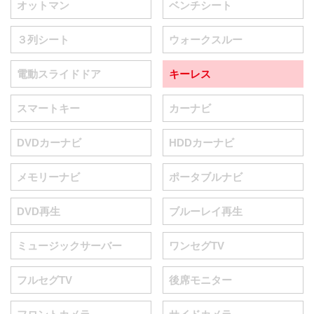
オットマン
ベンチシート
３列シート
ウォークスルー
電動スライドドア
キーレス
スマートキー
カーナビ
DVDカーナビ
HDDカーナビ
メモリーナビ
ポータブルナビ
DVD再生
ブルーレイ再生
ミュージックサーバー
ワンセグTV
フルセグTV
後席モニター