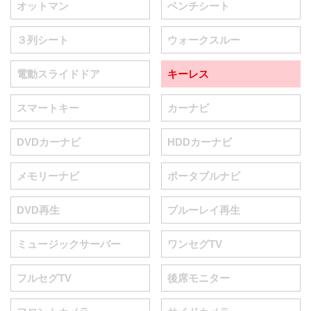
オットマン
ベンチシート
３列シート
ウォークスルー
電動スライドドア
キーレス
スマートキー
カーナビ
DVDカーナビ
HDDカーナビ
メモリーナビ
ポータブルナビ
DVD再生
ブルーレイ再生
ミュージックサーバー
ワンセグTV
フルセグTV
後席モニター