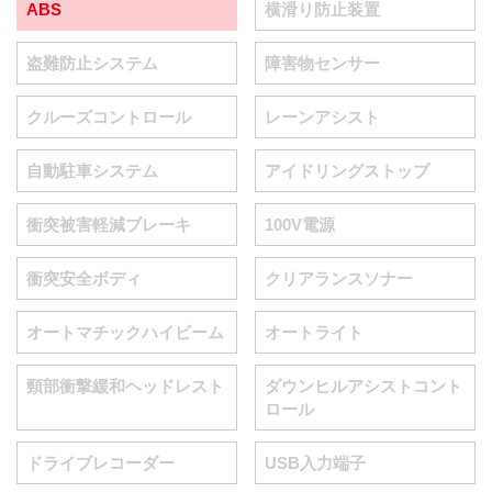
ABS
横滑り防止装置
盗難防止システム
障害物センサー
クルーズコントロール
レーンアシスト
自動駐車システム
アイドリングストップ
衝突被害軽減ブレーキ
100V電源
衝突安全ボディ
クリアランスソナー
オートマチックハイビーム
オートライト
頸部衝撃緩和ヘッドレスト
ダウンヒルアシストコント
ロール
ドライブレコーダー
USB入力端子