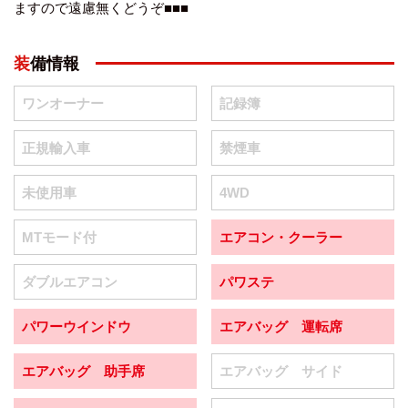
ますので遠慮無くどうぞ■■■
装備情報
ワンオーナー
記録簿
正規輸入車
禁煙車
未使用車
4WD
MTモード付
エアコン・クーラー
ダブルエアコン
パワステ
パワーウインドウ
エアバッグ 運転席
エアバッグ 助手席
エアバッグ サイド