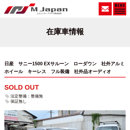
MENU
在庫車情報
日産 サニー1500 EXサルーン ローダウン 社外アルミ
ホイール
キーレス フル装備 社外品オーディオ
SOLD OUT
法定整備：整備無
保証無し