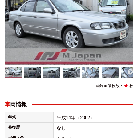
56
登録画像枚数：
枚
車両情報
年式
平成14年（2002）
修復歴
なし
ボディ色