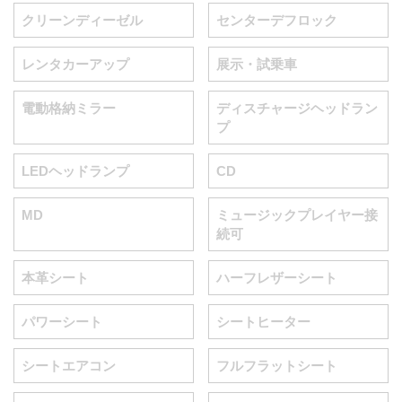
クリーンディーゼル
センターデフロック
レンタカーアップ
展示・試乗車
電動格納ミラー
ディスチャージヘッドラン
プ
LEDヘッドランプ
CD
MD
ミュージックプレイヤー接
続可
本革シート
ハーフレザーシート
パワーシート
シートヒーター
シートエアコン
フルフラットシート