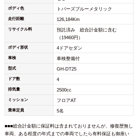
ボディ色
トパーズブルーメタリック
走行距離
126,184Km
リサイクル料
預託済み 総合計金額に含む
（19460円）
ボディ形状
4ドアセダン
車検
車検整備付
型式
GH-DT25
ドア数
4
排気量
2500cc
ミッション
フロアAT
乗車定員
5名
■■■総合計金額に保証料は含まれておりませんが、修復歴無し
車両、ある程度の年式までの車両でしたら有料保証も御座い