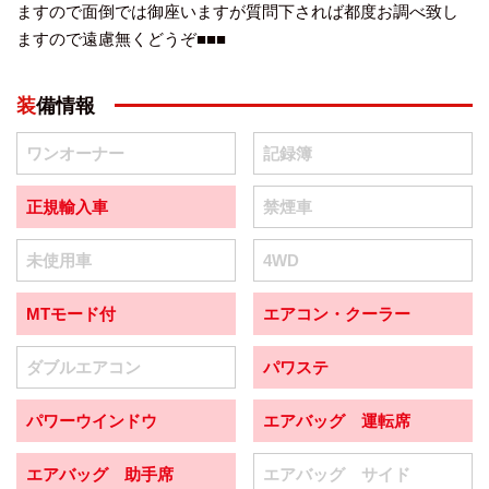
ますので面倒では御座いますが質問下されば都度お調べ致し
ますので遠慮無くどうぞ■■■
装備情報
ワンオーナー
記録簿
正規輸入車
禁煙車
未使用車
4WD
MTモード付
エアコン・クーラー
ダブルエアコン
パワステ
パワーウインドウ
エアバッグ 運転席
エアバッグ 助手席
エアバッグ サイド