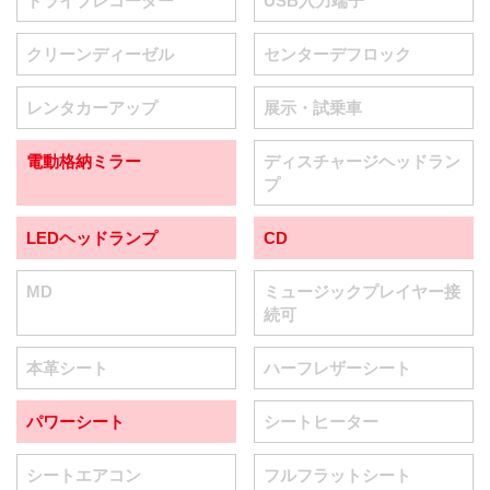
ドライブレコーダー
USB入力端子
クリーンディーゼル
センターデフロック
レンタカーアップ
展示・試乗車
電動格納ミラー
ディスチャージヘッドラン
プ
LEDヘッドランプ
CD
MD
ミュージックプレイヤー接
続可
本革シート
ハーフレザーシート
パワーシート
シートヒーター
シートエアコン
フルフラットシート