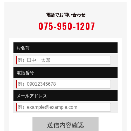
と540iハイラインはダイナミック・スタビリティ・コン
トロール）、キャッチ・テンショナー付きシートベルト
電話でお問い合わせ
を標準で装着する。セダン系は左右ハンドル、ツーリン
075-950-1207
グは右ハンドルのみ、M5は左ハンドルのみの設定とな
る。
お名前
電話番号
メールアドレス