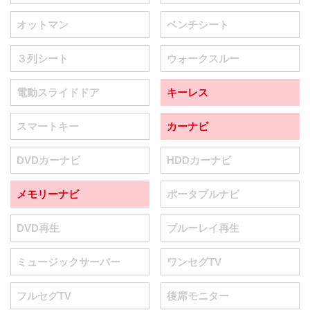
オットマン
ベンチシート
３列シート
ウォークスルー
電動スライドドア
キーレス
スマートキー
カーナビ
DVDカーナビ
HDDカーナビ
メモリーナビ
ポータブルナビ
DVD再生
ブルーレイ再生
ミュージックサーバー
ワンセグTV
フルセグTV
後席モニター