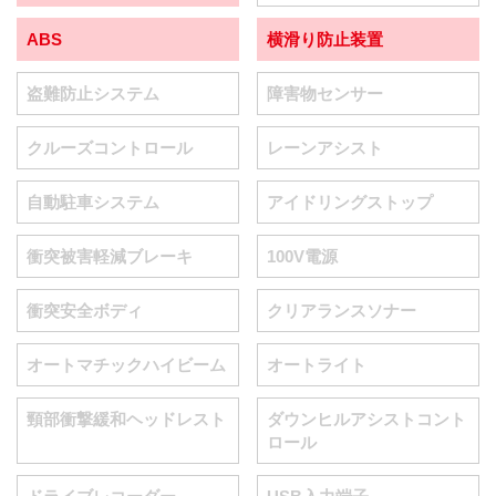
ABS
横滑り防止装置
盗難防止システム
障害物センサー
クルーズコントロール
レーンアシスト
自動駐車システム
アイドリングストップ
衝突被害軽減ブレーキ
100V電源
衝突安全ボディ
クリアランスソナー
オートマチックハイビーム
オートライト
頸部衝撃緩和ヘッドレスト
ダウンヒルアシストコント
ロール