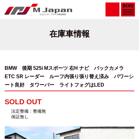
MENU
在庫車情報
BMW 後期 525i Mスポーツ 右H ナビ バックカメラ
ETC SR レーダー
ルーフ内張り張り替え済み パワーシ
ート良好 タワーバー ライトフォグはLED
SOLD OUT
法定整備：整備無
保証無し