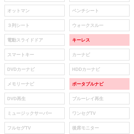
オットマン
ベンチシート
３列シート
ウォークスルー
電動スライドドア
キーレス
スマートキー
カーナビ
DVDカーナビ
HDDカーナビ
メモリーナビ
ポータブルナビ
DVD再生
ブルーレイ再生
ミュージックサーバー
ワンセグTV
フルセグTV
後席モニター