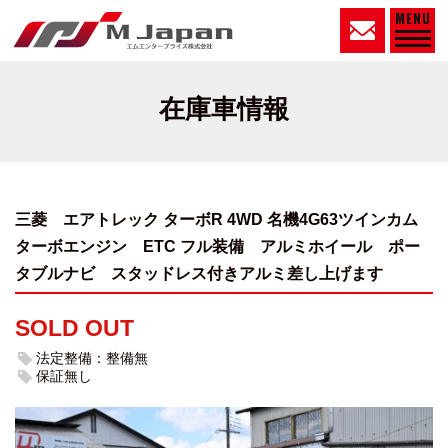
MENU
在庫車情報
三菱 エアトレック ターボR 4WD 名機4G63ツインカム
ターボエンジン
ETC フル装備 アルミホイール ポー
タブルナビ スタッドレス付きアルミ差し上げます
SOLD OUT
法定整備：整備無
保証無し