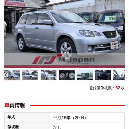
62
登録画像枚数：
枚
車両情報
年式
平成16年（2004）
修復歴
なし