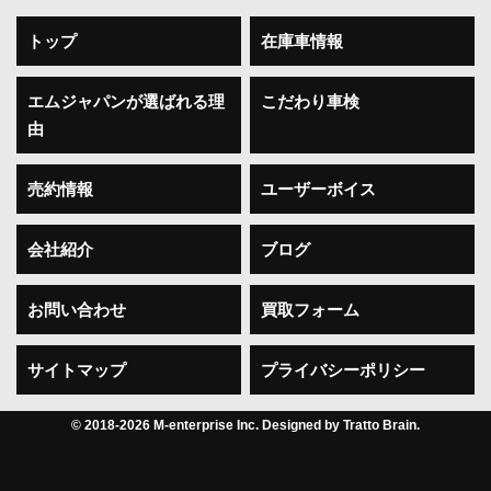
トップ
在庫車情報
エムジャパンが選ばれる理
こだわり車検
由
売約情報
ユーザーボイス
会社紹介
ブログ
お問い合わせ
買取フォーム
サイトマップ
プライバシーポリシー
© 2018-2026 M-enterprise Inc. Designed by
Tratto Brain
.