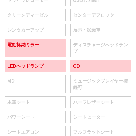
ドライブレコーダー
USB入力端子
クリーンディーゼル
センターデフロック
レンタカーアップ
展示・試乗車
電動格納ミラー
ディスチャージヘッドラン
プ
LEDヘッドランプ
CD
MD
ミュージックプレイヤー接
続可
本革シート
ハーフレザーシート
パワーシート
シートヒーター
シートエアコン
フルフラットシート