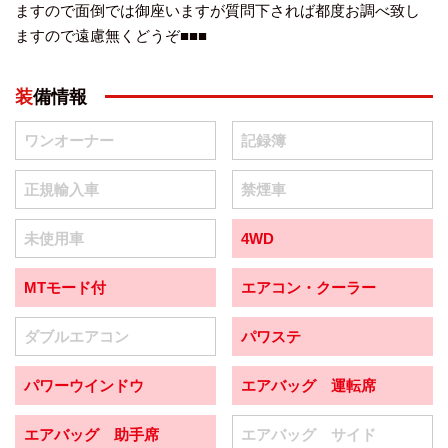
ますので面倒では御座いますが質問下されば都度お調べ致し
ますので遠慮無くどうぞ■■■
装備情報
ワンオーナー
記録簿
正規輸入車
禁煙車
未使用車
4WD
MTモード付
エアコン・クーラー
ダブルエアコン
パワステ
パワーウインドウ
エアバッグ 運転席
エアバッグ 助手席
エアバッグ サイド