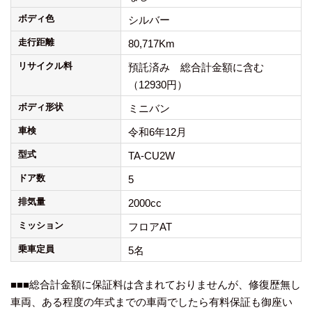
ボディ色
シルバー
走行距離
80,717Km
リサイクル料
預託済み 総合計金額に含む
（12930円）
ボディ形状
ミニバン
車検
令和6年12月
型式
TA-CU2W
ドア数
5
排気量
2000cc
ミッション
フロアAT
乗車定員
5名
■■■総合計金額に保証料は含まれておりませんが、修復歴無し
車両、ある程度の年式までの車両でしたら有料保証も御座い