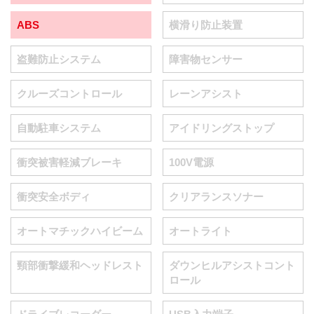
ABS
横滑り防止装置
盗難防止システム
障害物センサー
クルーズコントロール
レーンアシスト
自動駐車システム
アイドリングストップ
衝突被害軽減ブレーキ
100V電源
衝突安全ボディ
クリアランスソナー
オートマチックハイビーム
オートライト
頸部衝撃緩和ヘッドレスト
ダウンヒルアシストコント
ロール