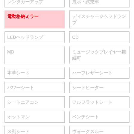
レンタカーアップ
展示・試乗車
電動格納ミラー
ディスチャージヘッドラン
プ
LEDヘッドランプ
CD
MD
ミュージックプレイヤー接
続可
本革シート
ハーフレザーシート
パワーシート
シートヒーター
シートエアコン
フルフラットシート
オットマン
ベンチシート
３列シート
ウォークスルー