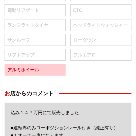
電動リアゲート
ETC
ランフラットタイヤ
ヘッドライトウォッシャー
サンルーフ
ローダウン
リフトアップ
フルエアロ
アルミホイール
お店からのコメント
込み１４７万円にて販売しました
■運転席のみローポジションレール付き（純正有り）
■１オーナー車になります。