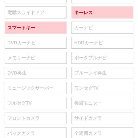
電動スライドドア
キーレス
スマートキー
カーナビ
DVDカーナビ
HDDカーナビ
メモリーナビ
ポータブルナビ
DVD再生
ブルーレイ再生
ミュージックサーバー
ワンセグTV
フルセグTV
後席モニター
フロントカメラ
サイドカメラ
バックカメラ
全周囲カメラ