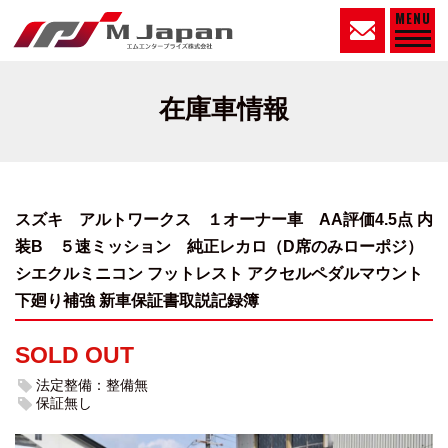
MENU
在庫車情報
スズキ アルトワークス １オーナー車 AA評価4.5点 内
装B
５速ミッション 純正レカロ（D席のみローポジ）
シエクルミニコン フットレスト アクセルペダルマウント
下廻り補強 新車保証書取説記録簿
SOLD OUT
法定整備：整備無
保証無し