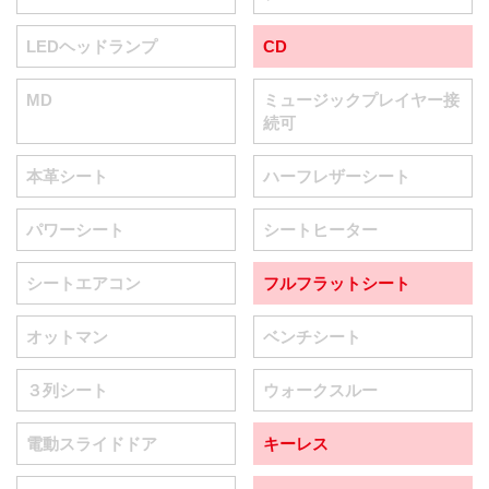
LEDヘッドランプ
CD
MD
ミュージックプレイヤー接
続可
本革シート
ハーフレザーシート
パワーシート
シートヒーター
シートエアコン
フルフラットシート
オットマン
ベンチシート
３列シート
ウォークスルー
電動スライドドア
キーレス