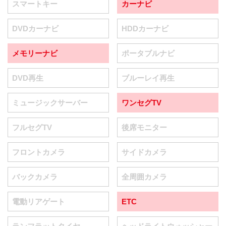
スマートキー
カーナビ
DVDカーナビ
HDDカーナビ
メモリーナビ
ポータブルナビ
DVD再生
ブルーレイ再生
ミュージックサーバー
ワンセグTV
フルセグTV
後席モニター
フロントカメラ
サイドカメラ
バックカメラ
全周囲カメラ
電動リアゲート
ETC