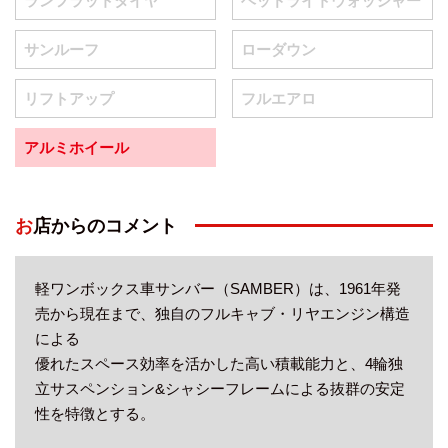
ランフラットタイヤ
ヘッドライトウォッシャー
サンルーフ
ローダウン
リフトアップ
フルエアロ
アルミホイール
お店からのコメント
軽ワンボックス車サンバー（SAMBER）は、1961年発
売から現在まで、独自のフルキャブ・リヤエンジン構造
による
優れたスペース効率を活かした高い積載能力と、4輪独
立サスペンション&シャシーフレームによる抜群の安定
性を特徴とする。