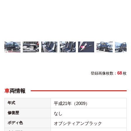
68
登録画像枚数：
枚
車両情報
年式
平成21年（2009）
修復歴
なし
ボディ色
オブシティアンブラック