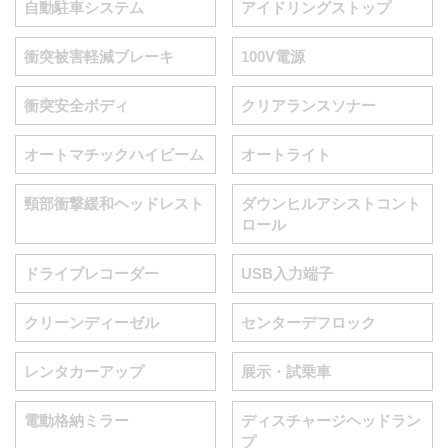
自動駐車システム
アイドリングストップ
衝突被害軽減ブレーキ
100V電源
衝突安全ボディ
クリアランスソナー
オートマチックハイビーム
オートライト
頸部衝撃緩和ヘッドレスト
ダウンヒルアシストコント
ロール
ドライブレコーダー
USB入力端子
クリーンディーゼル
センターデフロック
レンタカーアップ
展示・試乗車
電動格納ミラー
ディスチャージヘッドラン
プ