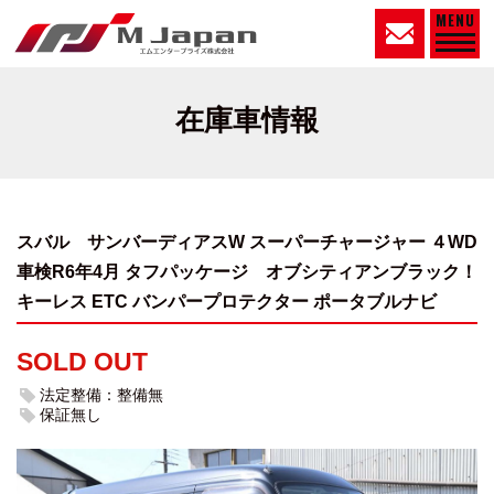
MENU
在庫車情報
スバル サンバーディアスW スーパーチャージャー ４WD
車検R6年4月
タフパッケージ オブシティアンブラック！
キーレス ETC バンパープロテクター ポータブルナビ
SOLD OUT
法定整備：整備無
保証無し