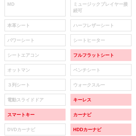
MD
ミュージックプレイヤー接
続可
本革シート
ハーフレザーシート
パワーシート
シートヒーター
シートエアコン
フルフラットシート
オットマン
ベンチシート
３列シート
ウォークスルー
電動スライドドア
キーレス
スマートキー
カーナビ
DVDカーナビ
HDDカーナビ