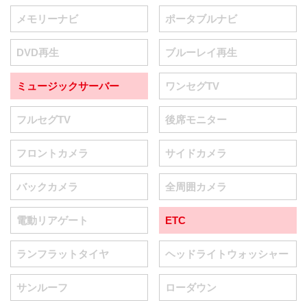
メモリーナビ
ポータブルナビ
DVD再生
ブルーレイ再生
ミュージックサーバー
ワンセグTV
フルセグTV
後席モニター
フロントカメラ
サイドカメラ
バックカメラ
全周囲カメラ
電動リアゲート
ETC
ランフラットタイヤ
ヘッドライトウォッシャー
サンルーフ
ローダウン