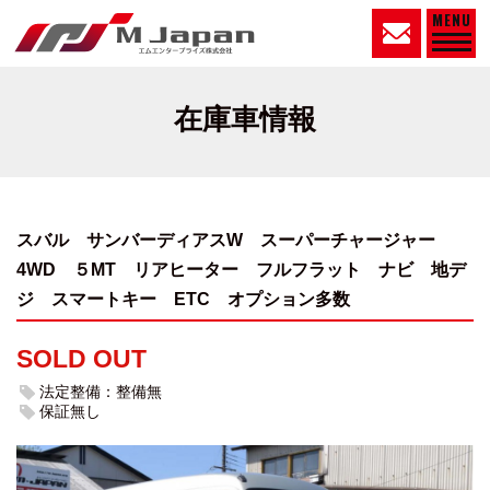
MENU
在庫車情報
スバル サンバーディアスW スーパーチャージャー
4WD ５MT
リアヒーター フルフラット ナビ 地デ
ジ スマートキー ETC オプション多数
SOLD OUT
法定整備：整備無
保証無し