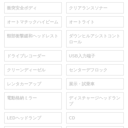
衝突安全ボディ
クリアランスソナー
オートマチックハイビーム
オートライト
頸部衝撃緩和ヘッドレスト
ダウンヒルアシストコント
ロール
ドライブレコーダー
USB入力端子
クリーンディーゼル
センターデフロック
レンタカーアップ
展示・試乗車
電動格納ミラー
ディスチャージヘッドラン
プ
LEDヘッドランプ
CD