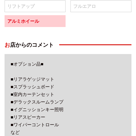
リフトアップ
フルエアロ
アルミホイール
お店からのコメント
■オプション品■
■リアラゲッジマット
■スプラッシュボード
■室内カーテンセット
■デラックスルームランプ
■イグニッションキー照明
■リアスピーカー
■ワイパーコントロール
など