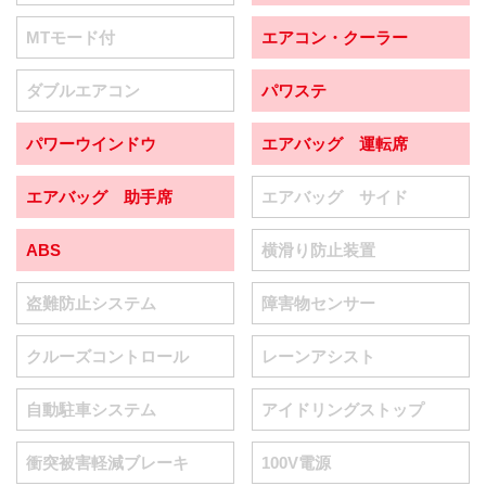
MTモード付
エアコン・クーラー
ダブルエアコン
パワステ
パワーウインドウ
エアバッグ 運転席
エアバッグ 助手席
エアバッグ サイド
ABS
横滑り防止装置
盗難防止システム
障害物センサー
クルーズコントロール
レーンアシスト
自動駐車システム
アイドリングストップ
衝突被害軽減ブレーキ
100V電源