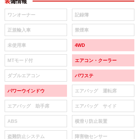
装備情報
ワンオーナー
記録簿
正規輸入車
禁煙車
未使用車
4WD
MTモード付
エアコン・クーラー
ダブルエアコン
パワステ
パワーウインドウ
エアバッグ 運転席
エアバッグ 助手席
エアバッグ サイド
ABS
横滑り防止装置
盗難防止システム
障害物センサー