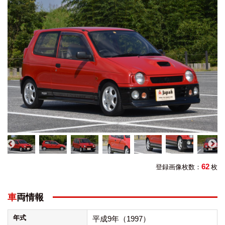
62
登録画像枚数：
枚
車両情報
年式
平成9年（1997）