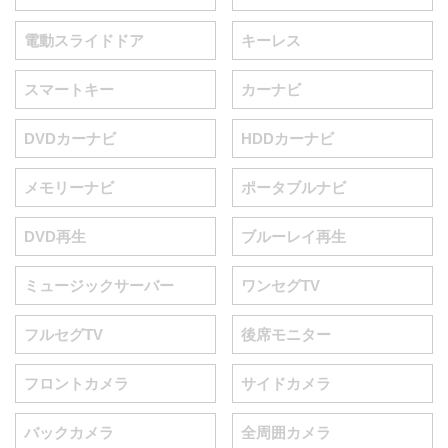
電動スライドドア
キーレス
スマートキー
カーナビ
DVDカーナビ
HDDカーナビ
メモリーナビ
ポータブルナビ
DVD再生
ブルーレイ再生
ミュージックサーバー
ワンセグTV
フルセグTV
後席モニター
フロントカメラ
サイドカメラ
バックカメラ
全周囲カメラ