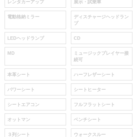
レンタカーアップ
展示・試乗車
電動格納ミラー
ディスチャージヘッドラン
プ
LEDヘッドランプ
CD
MD
ミュージックプレイヤー接
続可
本革シート
ハーフレザーシート
パワーシート
シートヒーター
シートエアコン
フルフラットシート
オットマン
ベンチシート
３列シート
ウォークスルー