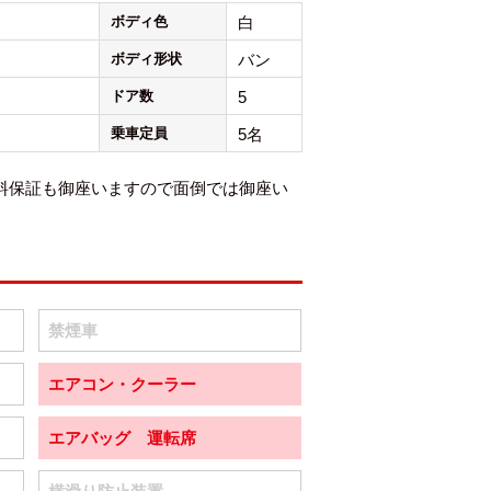
ボディ色
白
ボディ形状
バン
ドア数
5
乗車定員
5名
料保証も御座いますので面倒では御座い
禁煙車
エアコン・クーラー
エアバッグ 運転席