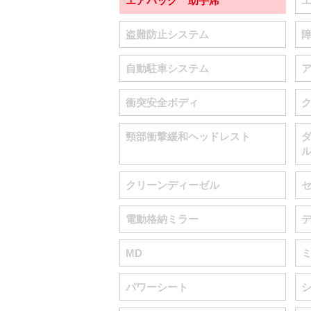
エアバッグ 助手席
盗難防止システム
自動駐車システム
衝突安全ボディ
頸部衝撃緩和ヘッドレスト
クリーンディーゼル
電動格納ミラー
MD
パワーシート