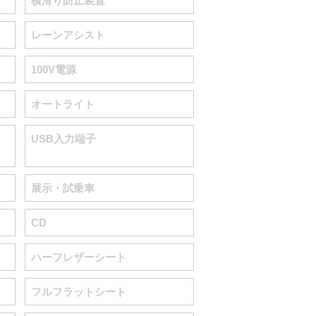
横滑り防止装置
レーンアシスト
100V電源
オートライト
USB入力端子
展示・試乗車
CD
ハーフレザーシート
フルフラットシート