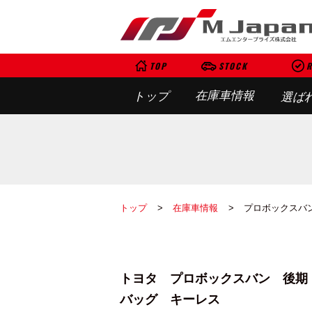
TOP
STOCK
R
在庫車情報
トップ
選ば
トップ
在庫車情報
プロボックスバ
トヨタ プロボックスバン 後期
バッグ キーレス