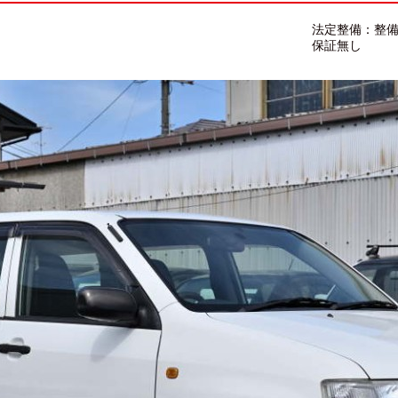
法定整備：整
保証無し