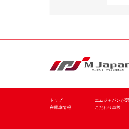
トップ
エムジャパンが
在庫車情報
こだわり車検