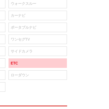
ウォークスルー
カーナビ
ポータブルナビ
ワンセグTV
サイドカメラ
ETC
ローダウン