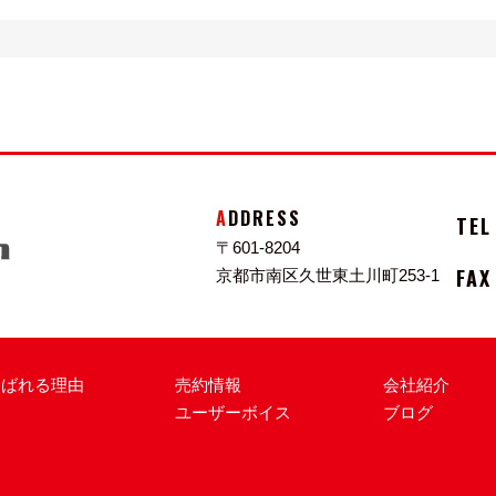
ADDRESS
TEL
〒601-8204
FAX
京都市南区久世東土川町253-1
選ばれる理由
売約情報
会社紹介
ユーザーボイス
ブログ