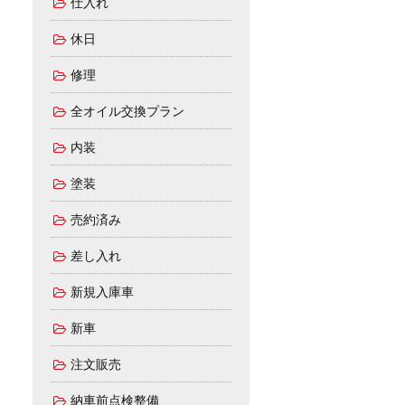
仕入れ
休日
修理
全オイル交換プラン
内装
塗装
売約済み
差し入れ
新規入庫車
新車
注文販売
納車前点検整備