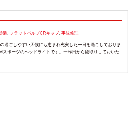
塗装
,
フラットバルブCRキャブ
,
事故修理
の過ごしやすい天候にも恵まれ充実した一日を過ごしておりま
0i Mスポーツのヘッドライトです。一昨日から段取りしておいた
]