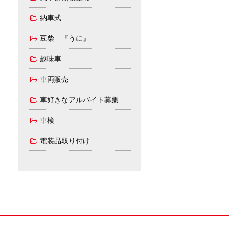
納車式
豆柴 『うに』
趣味車
車両販売
車好きなアルバイト募集
車検
電装品取り付け