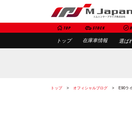
TOP
STOCK
R
在庫車情報
トップ
選ば
トップ
オフィシャルブログ
E90ラ