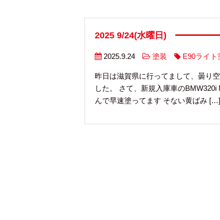
2025 9/24(水曜日)
2025.9.24
塗装
E90ライト
昨日は滋賀県に行ってまして、曇り空
した。 さて、新規入庫車のBMW32
んで早速塗ってます そない黄ばみ […