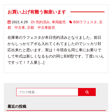
お買い上げ有難う御座います
2021.4.29
売約済み
,
車両販売
B30ラフェスタ
,
京
都 中古車
,
京都 中古車販売
在庫車のラフェスタが本日売約済みとなりました。前日
からしっかりアポも入れてくれてましたのでシッカリ対
応出来たと思います。実は！今現在も同じ車にお乗りで
して年式は新しくなるものの同じB30型です。丁度いいん
ですって！７人乗 […]
最近の投稿