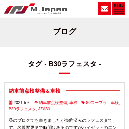
MENU
ブログ
タグ - B30ラフェスタ -
納車前点検整備＆車検
2021.5.6
納車前点検整備
,
車検
80スープラ 車検
,
B30ラフェスタ
,
JZA80
昼のブログでも書きましたが売約済みのラフェスタで
す。名義変更まで時間はあるのですがハイゼットのエン