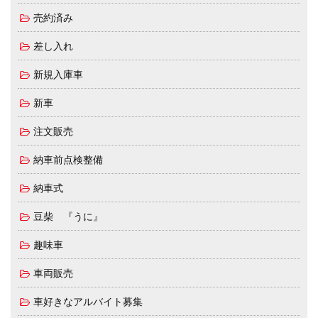
売約済み
差し入れ
新規入庫車
新車
注文販売
納車前点検整備
納車式
豆柴 『うに』
趣味車
車両販売
車好きなアルバイト募集