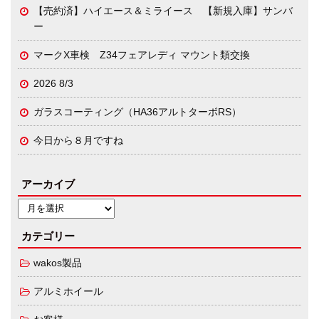
【売約済】ハイエース＆ミライース 【新規入庫】サンバ
ー
マークX車検 Z34フェアレディ マウント類交換
2026 8/3
ガラスコーティング（HA36アルトターボRS）
今日から８月ですね
アーカイブ
カテゴリー
wakos製品
アルミホイール