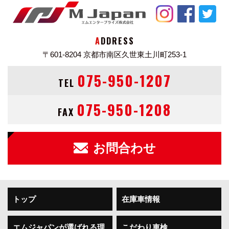
ADDRESS
〒601-8204
京都市南区久世東土川町253-1
075-950-1207
TEL
075-950-1208
FAX
お問合わせ
トップ
在庫車情報
エムジャパンが選ばれる理
こだわり車検