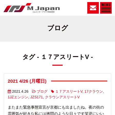
MENU
ブログ
タグ - １７アスリートV -
2021 4/26 (月曜日)
2021.4.26
ブログ
１７アスリートV
,
17クラウン
,
1JZエンジン
,
JZS171
,
クラウンアスリートV
またまた緊急事態宣言が京都にも出ましたね。夜の街の
雰囲気が好きな私には拷問のような日々です笑逆にいい