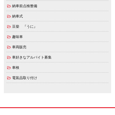
納車前点検整備
納車式
豆柴 『うに』
趣味車
車両販売
車好きなアルバイト募集
車検
電装品取り付け