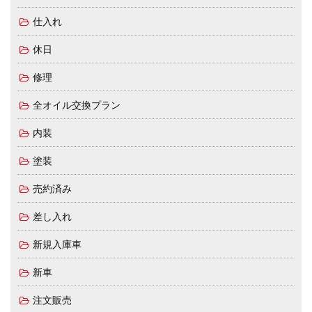
仕入れ
休日
修理
全オイル交換プラン
内装
塗装
売約済み
差し入れ
新規入庫車
新車
注文販売