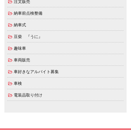
注文販売
納車前点検整備
納車式
豆柴 『うに』
趣味車
車両販売
車好きなアルバイト募集
車検
電装品取り付け