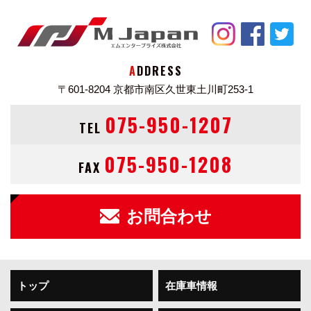
ADDRESS
〒601-8204
京都市南区久世東土川町253-1
075-950-1207
TEL
075-950-1208
FAX
お問合わせ
トップ
在庫車情報