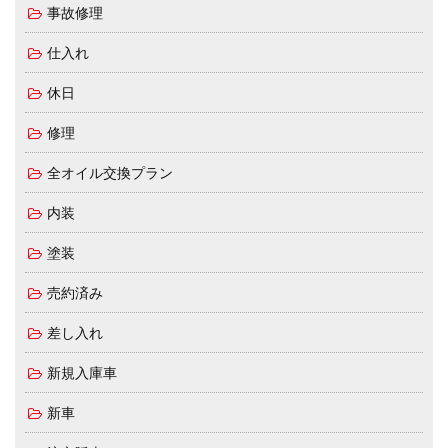
事故修理
仕入れ
休日
修理
全オイル交換プラン
内装
塗装
売約済み
差し入れ
新規入庫車
新車