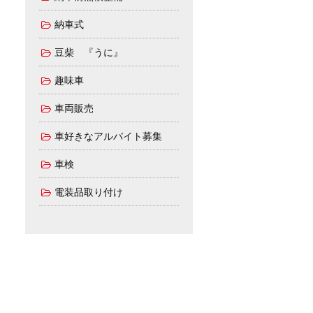
納車式
豆柴 『うに』
趣味車
車両販売
車好きなアルバイト募集
車検
電装品取り付け