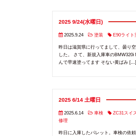
2025 9/24(水曜日)
2025.9.24
塗装
E90ライト
昨日は滋賀県に行ってまして、曇り空
した。 さて、新規入庫車のBMW32
んで早速塗ってます そない黄ばみ […
2025 6/14 土曜日
2025.6.14
車検
ZC31スイ
修理
昨日に入庫したパレット。車検の依頼