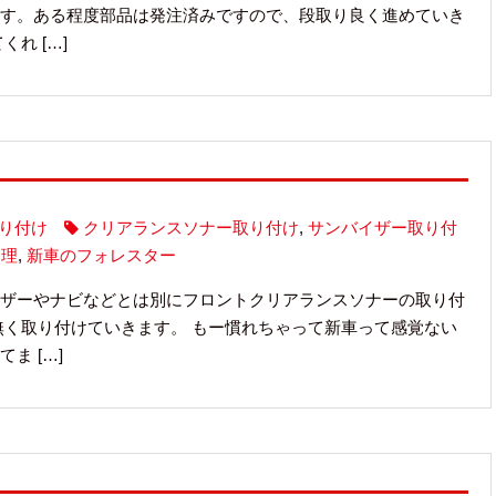
す。ある程度部品は発注済みですので、段取り良く進めていき
れ […]
り付け
クリアランスソナー取り付け
,
サンバイザー取り付
修理
,
新車のフォレスター
ザーやナビなどとは別にフロントクリアランスソナーの取り付
無く取り付けていきます。 もー慣れちゃって新車って感覚ない
ま […]