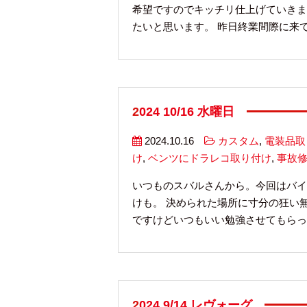
希望ですのでキッチリ仕上げていきま
たいと思います。 昨日終業間際に来てく
2024 10/16 水曜日
2024.10.16
カスタム
,
電装品取
け
,
ベンツにドラレコ取り付け
,
事故
いつものスバルさんから。今回はバイ
けも。 決められた場所に寸分の狂い
ですけどいつもいい勉強させてもらって
2024 9/14 レヴォーグ