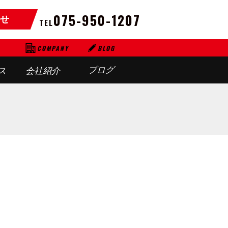
075-950-1207
せ
TEL
BLOG
COMPANY
ブログ
ス
会社紹介