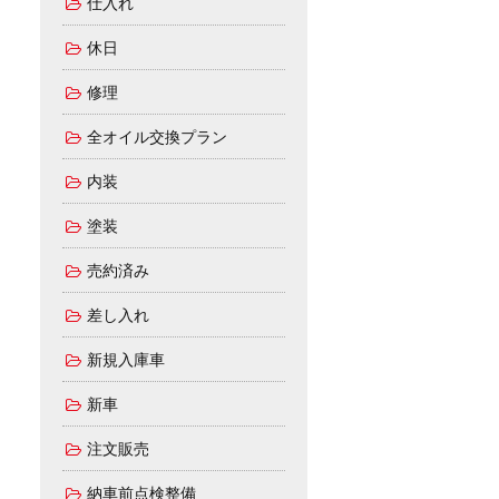
仕入れ
休日
修理
全オイル交換プラン
内装
塗装
売約済み
差し入れ
新規入庫車
新車
注文販売
納車前点検整備