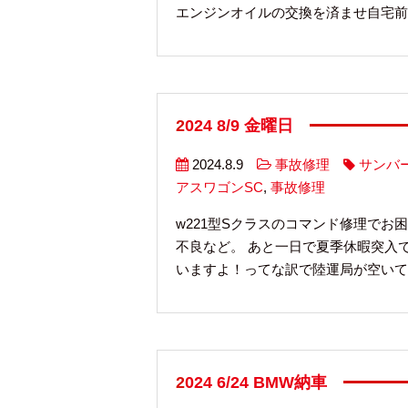
エンジンオイルの交換を済ませ自宅前で
2024 8/9 金曜日
2024.8.9
事故修理
サンバ
アスワゴンSC
,
事故修理
w221型Sクラスのコマンド修理でお
不良など。 あと一日で夏季休暇突入
いますよ！ってな訳で陸運局が空いて 
2024 6/24 BMW納車