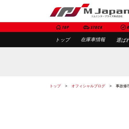
TOP
STOCK
R
在庫車情報
トップ
選ば
トップ
オフィシャルブログ
事故修