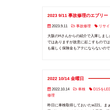
2023 9/11 事故修理のエブリー
2023.9.11
事故修理
リサイ
大阪のHさんからの紹介で入庫しまし
ではありますが故意に起こすものでは
も厳しく保険金もアテにならないので、
2022 10/14 金曜日
2022.10.14
車検
D1SをLE
修理
昨日に車検取得しておいたw221。