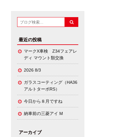
最近の投稿
マークX車検 Z34フェアレ
ディ マウント類交換
2026 8/3
ガラスコーティング（HA36
アルトターボRS）
今日から８月ですね
納車前の三菱アイ M
アーカイブ