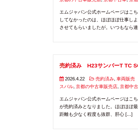
エムジャパン公式ホームページはこち
してなかったのは、ほぼほぼ仕事しよ
させてもらいましたが。いつもなら連休
売約済み H23サンバーT TC SC
2026.4.22
売約済み
,
車両販売
スバル
,
京都の中古車販売店
,
京都中
エムジャパン公式ホームページはこち
が売約済みとなりました。ほぼほぼ最終型
距離も少なく程度も抜群、肝心 […]