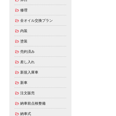
修理
全オイル交換プラン
内装
塗装
売約済み
差し入れ
新規入庫車
新車
注文販売
納車前点検整備
納車式