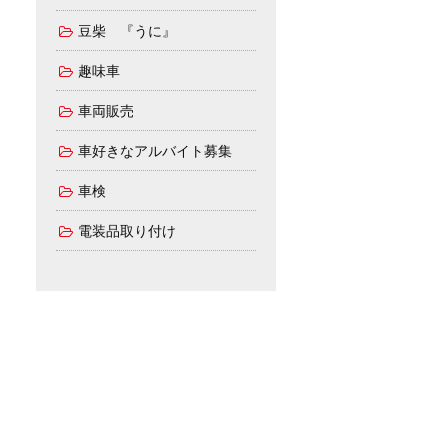
豆柴 『うに』
趣味車
車両販売
車好きなアルバイト募集
車検
電装品取り付け