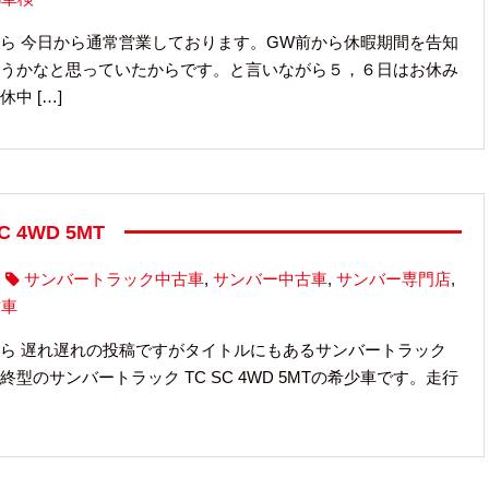
ら 今日から通常営業しております。GW前から休暇期間を告知
うかなと思っていたからです。と言いながら５，６日はお休み
中 […]
 4WD 5MT
サンバートラック中古車
,
サンバー中古車
,
サンバー専門店
,
古車
ら 遅れ遅れの投稿ですがタイトルにもあるサンバートラック
のサンバートラック TC SC 4WD 5MTの希少車です。走行