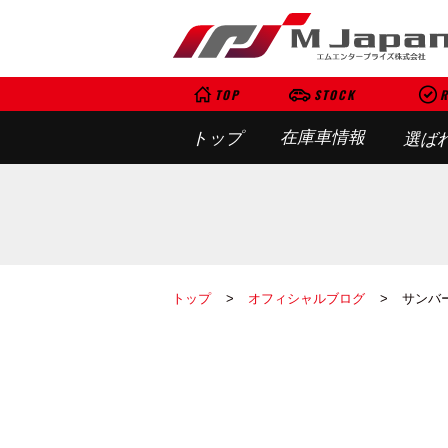
TOP
STOCK
R
在庫車情報
トップ
選ば
トップ
オフィシャルブログ
サンバ