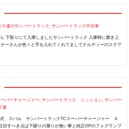
の５速のサンバートラック
,
サンバートラック中古車
ら 下取りにて入庫しましたサンバートラック 入庫時に磨き上
のオーナーさんが色々と手を入れてくれてましてナルディーのステア
2スーパーチャージャー
,
サンバートラック ミッション
,
サンバー
５速
式 スバル サンバートラックTCスーパーチャージャー ４
注目すべき点は下廻りの腐りが無い事と純正OPのフォグランプ