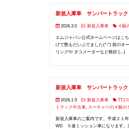
新規入庫車 サンバートラック
2026.3.5
新規入庫車
４駆
エムジャパン公式ホームページはこち
げて艶もだいぶでました(^.^) 前
リングや タコメーターなど格好 […]
新規入庫車 サンバートラック
2026.1.9
新規入庫車
TT
トラック中古車
,
スーチャーの４駆の
新規入庫車のご案内です。平成２１年
WD ５速ミッション車になります。