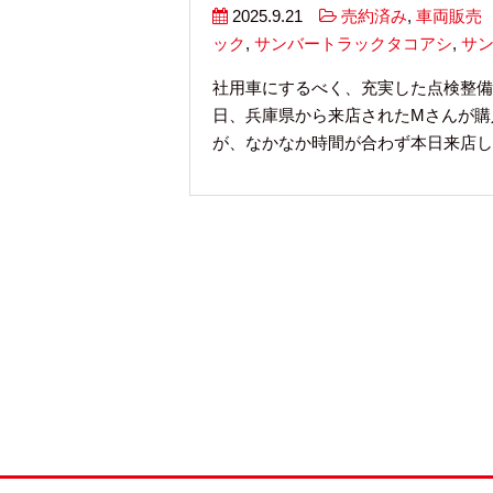
2025.9.21
売約済み
,
車両販売
ック
,
サンバートラックタコアシ
,
サ
社用車にするべく、充実した点検整備
日、兵庫県から来店されたMさんが購
が、なかなか時間が合わず本日来店し即