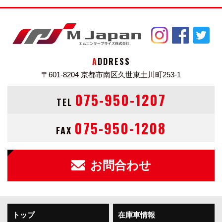
ADDRESS
〒601-8204
京都市南区久世東土川町253-1
075-950-1207
TEL
075-950-1208
FAX
お問合わせ
トップ
在庫車情報