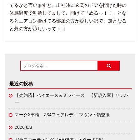
てるかと言いますと、出社時に玄関のドアを開けた時の
体感温度で判断してまして、開けて「ぬるっ！！」とな
るとエアコン掛けてる部屋の方が涼しい訳で、逆となる
と外の方が涼しいって […]
最近の投稿
【売約済】ハイエース＆ミライース 【新規入庫】サンバ
ー
マークX車検 Z34フェアレディ マウント類交換
2026 8/3
ガラスコーティング（HA36アルトターボRS）