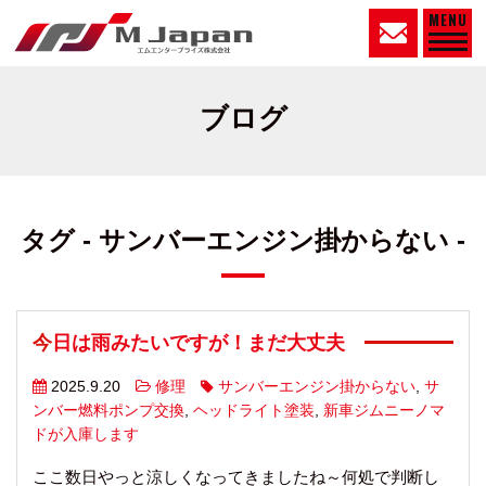
MENU
ブログ
タグ - サンバーエンジン掛からない -
今日は雨みたいですが！まだ大丈夫
2025.9.20
修理
サンバーエンジン掛からない
,
サ
ンバー燃料ポンプ交換
,
ヘッドライト塗装
,
新車ジムニーノマ
ドが入庫します
ここ数日やっと涼しくなってきましたね～何処で判断し