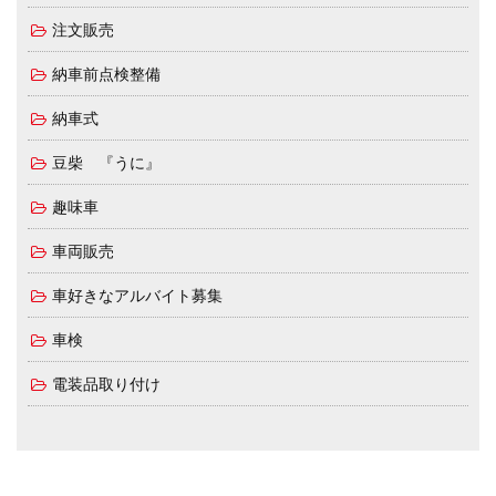
注文販売
納車前点検整備
納車式
豆柴 『うに』
趣味車
車両販売
車好きなアルバイト募集
車検
電装品取り付け