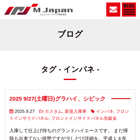
MENU
ブログ
タグ - インパネ -
2025 9/27(土曜日)グラハイ、シビック
2025.9.27
カスタム
,
新規入庫車
インパネ
,
フロン
トインサイドパネル
,
フロントインサイドパネル先鈑金
入庫して仕上げ待ちのグランドハイエースです。 まだ掃
除も出来てない状態ですが少しだけ詳細を。平成１４年