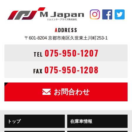
ADDRESS
〒601-8204
京都市南区久世東土川町253-1
075-950-1207
TEL
075-950-1208
FAX
お問合わせ
トップ
在庫車情報