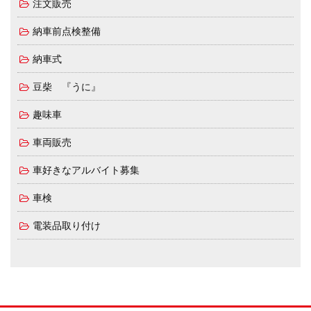
注文販売
納車前点検整備
納車式
豆柴 『うに』
趣味車
車両販売
車好きなアルバイト募集
車検
電装品取り付け