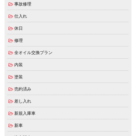
事故修理
仕入れ
休日
修理
全オイル交換プラン
内装
塗装
売約済み
差し入れ
新規入庫車
新車