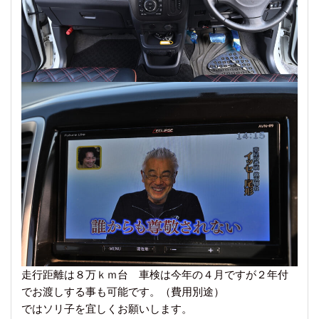
走行距離は８万ｋｍ台 車検は今年の４月ですが２年付
でお渡しする事も可能です。（費用別途）
ではソリ子を宜しくお願いします。