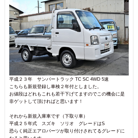
平成２３年 サンバートラック TC SC 4WD 5速
こちらも新規登録し車検２年付としました。
お値段はどれもこれも若干下げてますのでこの機会に是
非ゲットして頂ければと思います！
それから新規入庫車です（下取り車）
平成２５年式 スズキ ソリオ グレードはS
恐らく純正エアロパーツが取り付けされてるグレードに