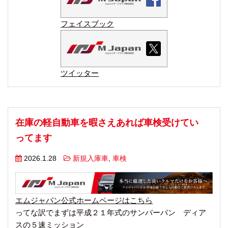
フェイスブック
ツイッター
在庫の軽自動車を暇さえあれば車検受けてい
ってます
2026.1.28
新規入庫車
,
車検
エムジャパン公式ホームページはこちら
ってな訳でまずは平成２１年式のサンバーバン ディア
スの５速ミッション