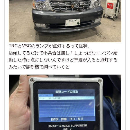
TRCとVSCのランプが点灯するって症状。
店頭してるだけで不具合は無し！しょっぱなエンジン始
動した時は点灯しないんですけど車速が入ると点灯する
みたいで診断機で調べていくと