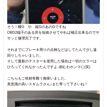
そう！横G や 縦GのあのGですね
OBD2端子のある所を短絡させてやれば補正出来るのでサ
サッと修理完了です。
それまでにブレーキ周りの点検などはしてたんで少し遠
回りしちゃいました。
そして最新のテスターを使用した場合は一切のエラーは
ひろってくれなかったんですよ..頼むわホンマに(笑)
こちらもご依頼有難う御座いました。
美意識の高いスギムラさん♪また寄って下さいね！