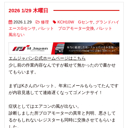
2026 1/29 木曜日
2026.1.29
修理
KCH10W Gセンサ
,
グランドハイ
エースGセンサ
,
パレット ブロアモーター交換
,
パレット
風出ない
エムジャパン公式ホームページはこちら
少し前の作業内容なんですが載せて無かったので書かせ
てもらいます。
まずはKさんのパレット、年末にメールもらってたんです
が内容見逃してて連絡遅くなってゴメンナサイ！
症状としてはエアコンの風が出ない。
診断しました所ブロアモーターの異常と判明、悪さして
るかもしれないレジスターも同時に交換させてもらいま
した。