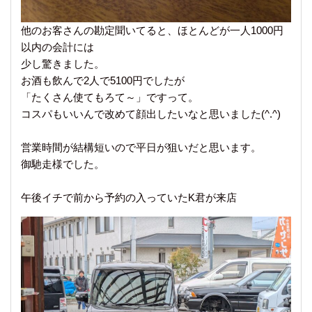
他のお客さんの勘定聞いてると、ほとんどが一人1000円
以内の会計には
少し驚きました。
お酒も飲んで2人で5100円でしたが
「たくさん使てもろて～」ですって。
コスパもいいんで改めて顔出したいなと思いました(^.^)
営業時間が結構短いので平日が狙いだと思います。
御馳走様でした。
午後イチで前から予約の入っていたK君が来店