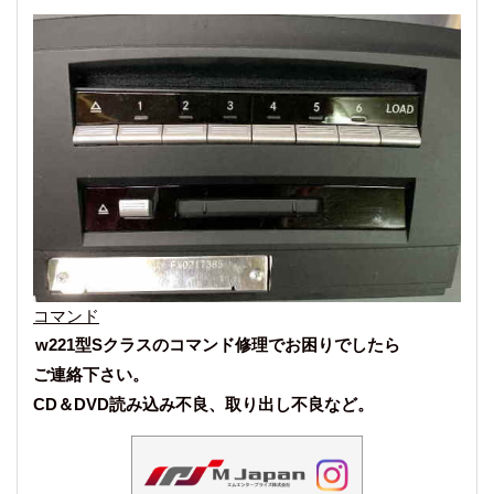
コマンド
w221型Sクラスのコマンド修理でお困りでしたら
ご連絡下さい。
CD＆DVD読み込み不良、取り出し不良など。