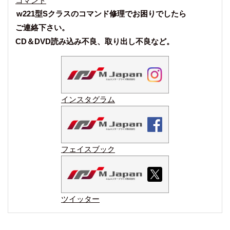
コマンド
w221型Sクラスのコマンド修理でお困りでしたら
ご連絡下さい。
CD＆DVD読み込み不良、取り出し不良など。
インスタグラム
フェイスブック
ツイッター