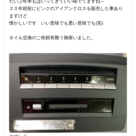
だいぶ年季もはいってきていい味でてますね～
２０年程前にピンクのアイアンクロスを販売した事あり
ますけど
懐かしいです いい意味でも悪い意味でも(笑)
オイル交換のご依頼有難う御座いました。