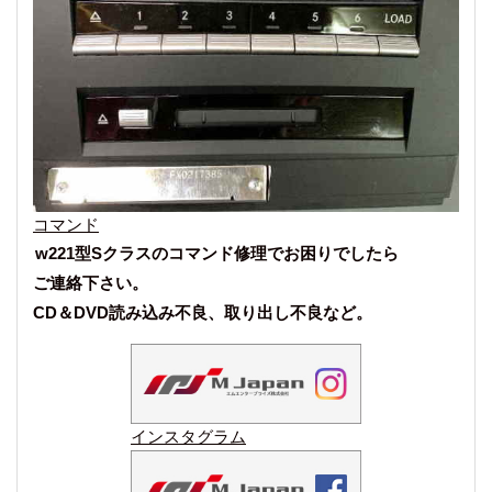
コマンド
w221型Sクラスのコマンド修理でお困りでしたら
ご連絡下さい。
CD＆DVD読み込み不良、取り出し不良など。
インスタグラム