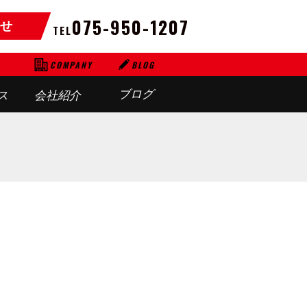
075-950-1207
せ
TEL
BLOG
COMPANY
ブログ
ス
会社紹介