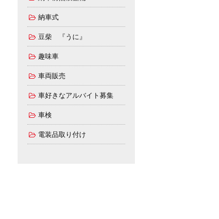
納車式
豆柴 『うに』
趣味車
車両販売
車好きなアルバイト募集
車検
電装品取り付け