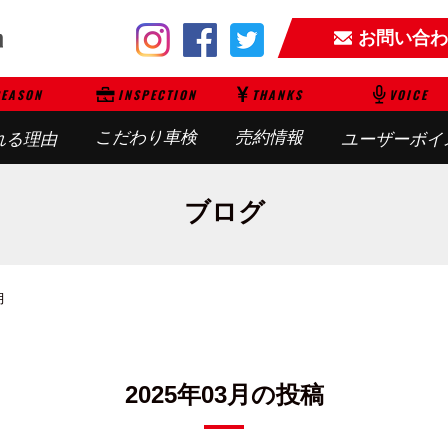
お問い合わ
EASON
INSPECTION
THANKS
VOICE
こだわり車検
売約情報
れる理由
ユーザーボイ
ブログ
月
2025年03月の投稿