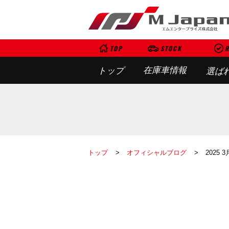
TOP
STOCK
R
在庫車情報
トップ
選ば
トップ
オフィシャルブログ
2025 3