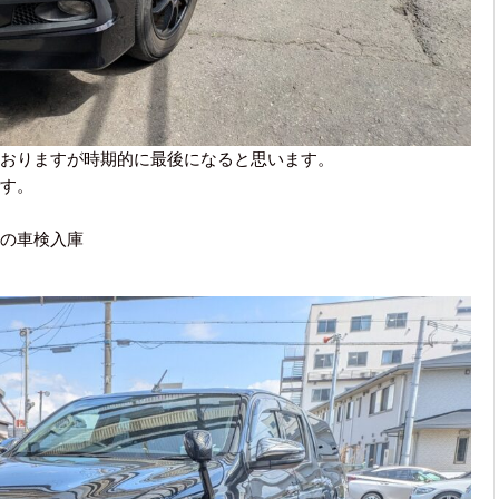
おりますが時期的に最後になると思います。
す。
の車検入庫