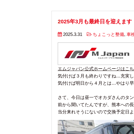
2025年3月も最終日を迎えます
2025.3.31
ちょこっと整備
,
車
エムジャパン公式ホームページはこち
気付けば３月も終わりですね…充実し
気付けば明日から４月とは…やはり早
さて、今日は昼一でオカダさんのタン
前から聞いてたんですが、熊本への長
当分来れそうにないので交換予定日よ