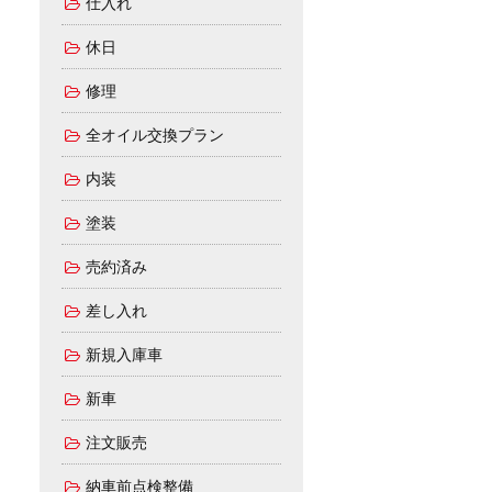
仕入れ
休日
修理
全オイル交換プラン
内装
塗装
売約済み
差し入れ
新規入庫車
新車
注文販売
納車前点検整備