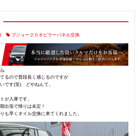
検
プジョー２０８ピラーパネル交換
ら
てるので普段長く感じるのですが
いです(笑) どやねんて。
トが入庫です。
期出張で帰りは未定！
りも早くオイル交換に来てくれました。