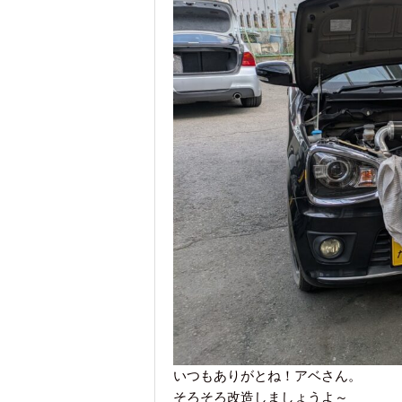
いつもありがとね！アベさん。
そろそろ改造しましょうよ～