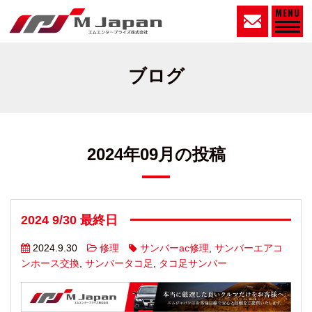
MENU
ブログ
2024年09月の投稿
2024 9/30 最終日
2024.9.30
修理
サンバーac修理
,
サンバーエアコ
ンホース交換
,
サンバータコ足
,
タコ足サンバー