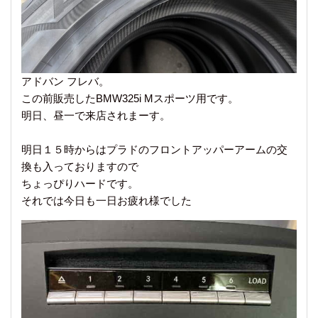
アドバン フレバ。
この前販売したBMW325i Mスポーツ用です。
明日、昼一で来店されまーす。
明日１５時からはプラドのフロントアッパーアームの交
換も入っておりますので
ちょっぴりハードです。
それでは今日も一日お疲れ様でした