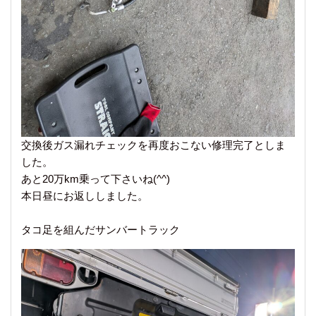
交換後ガス漏れチェックを再度おこない修理完了としま
した。
あと20万km乗って下さいね(^^)
本日昼にお返ししました。
タコ足を組んだサンバートラック