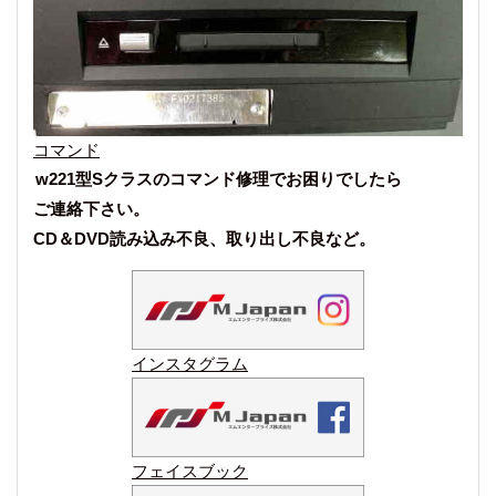
コマンド
w221型Sクラスのコマンド修理でお困りでしたら
ご連絡下さい。
CD＆DVD読み込み不良、取り出し不良など。
インスタグラム
フェイスブック