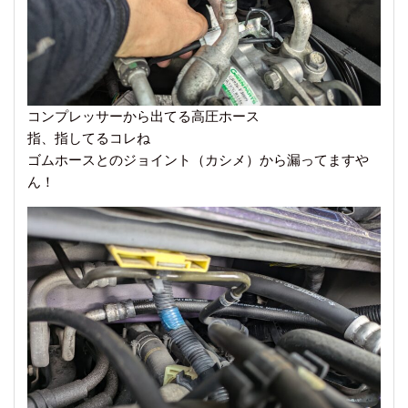
コンプレッサーから出てる高圧ホース
指、指してるコレね
ゴムホースとのジョイント（カシメ）から漏ってますや
ん！