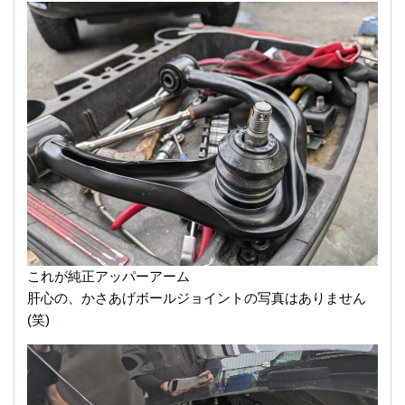
これが純正アッパーアーム
肝心の、かさあげボールジョイントの写真はありません
(笑)