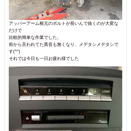
アッパーアーム根元のボルトが長いんで抜くのが大変な
だけで
比較的簡単な作業でした。
前から言われてた異音も無くなり、メデタシメデタシで
す(^^)
それでは今日も一日お疲れ様でした