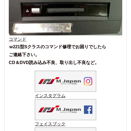
コマンド
w221型Sクラスのコマンド修理でお困りでしたら
ご連絡下さい。
CD＆DVD読み込み不良、取り出し不良など。
インスタグラム
フェイスブック