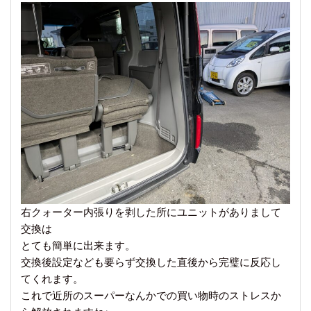
右クォーター内張りを剥した所にユニットがありまして
交換は
とても簡単に出来ます。
交換後設定なども要らず交換した直後から完璧に反応し
てくれます。
これで近所のスーパーなんかでの買い物時のストレスか