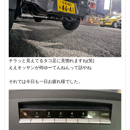
チラッと見えてるタコ足に見惚れますね(笑)
ええオッサンが何ゆーてんねんって話やね
それでは今日も一日お疲れ様でした。