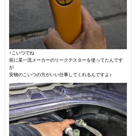
↑こいつでね
前に某一流メーカーのリークテスターを使ってたんです
が
安物のこいつの方がいい仕事してくれるんですよ♪