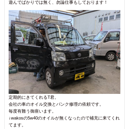
遊んでばかりでは無く、勿論仕事もしております！
定期的にきてくれるT君。
会社の車のオイル交換とパンク修理の依頼です。
毎度有難う御座います。
↓wakosの5w40のオイルが無くなったので補充に来てくれ
てます。