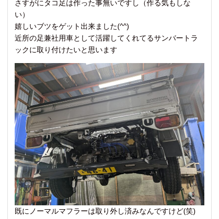
さすがにタコ足は作った事無いですし（作る気もしな
い）
嬉しいブツをゲット出来ました(^^)
近所の足兼社用車として活躍してくれてるサンバートラ
ックに取り付けたいと思います
既にノーマルマフラーは取り外し済みなんですけど(笑)