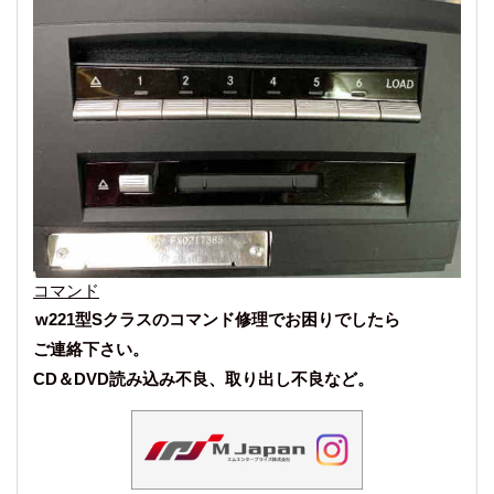
コマンド
w221型Sクラスのコマンド修理でお困りでしたら
ご連絡下さい。
CD＆DVD読み込み不良、取り出し不良など。