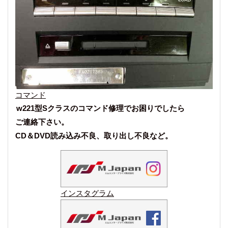
コマンド
w221型Sクラスのコマンド修理でお困りでしたら
ご連絡下さい。
CD＆DVD読み込み不良、取り出し不良など。
インスタグラム