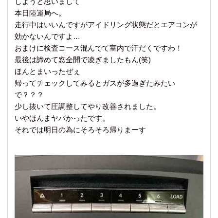
しようと思いまして
本日陸運局へ。
走行中はいいんですがアイドリング状態だとエアコンが
効かないんですよ…
おまけに検査コース混んでて室内で汗だくですわ！
最後は諦めて窓全開で凌ぎましたもん(笑)
ほんとまいったぜぇ
帰ってチェックしてみるとガスが多過ぎたみたい
で？？？
少し抜いて圧調整してやり改善されました。
いやほんまヤバかったです。
それでは明日の為にそろそろ帰りまーす