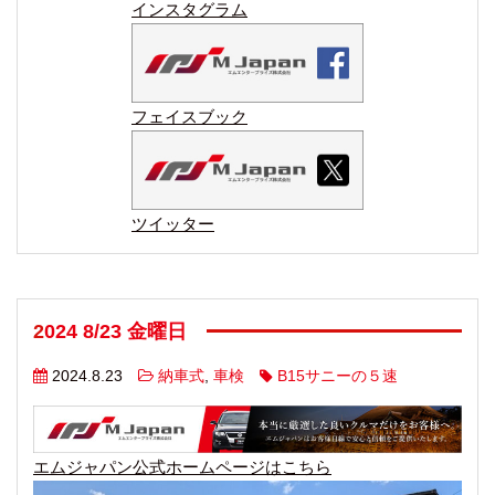
インスタグラム
フェイスブック
ツイッター
2024 8/23 金曜日
2024.8.23
納車式
,
車検
B15サニーの５速
エムジャパン公式ホームページはこちら