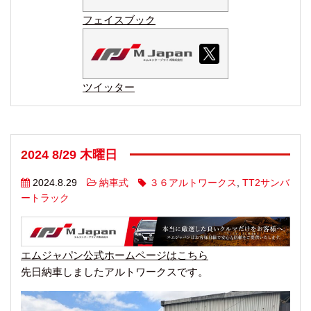
フェイスブック
ツイッター
2024 8/29 木曜日
2024.8.29
納車式
３６アルトワークス
,
TT2サンバ
ートラック
エムジャパン公式ホームページはこちら
先日納車しましたアルトワークスです。