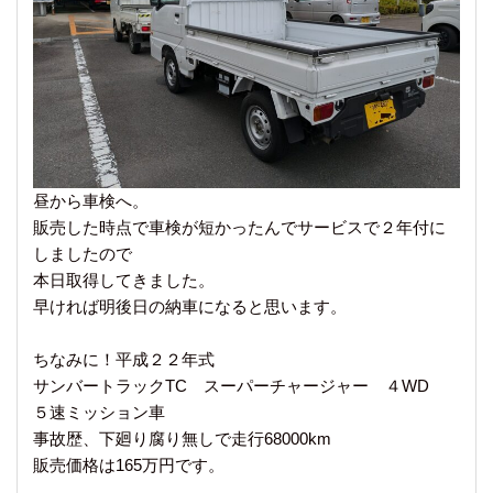
昼から車検へ。
販売した時点で車検が短かったんでサービスで２年付に
しましたので
本日取得してきました。
早ければ明後日の納車になると思います。
ちなみに！平成２２年式
サンバートラックTC スーパーチャージャー ４WD
５速ミッション車
事故歴、下廻り腐り無しで走行68000km
販売価格は165万円です。