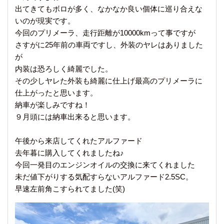
出てきてもボロが多く、なかなか良い個体に巡り合えな
いのが現実です。
今回のプリメーラ、走行距離が10000kmって事ですが
さすがに25年前の車両ですし、外装のヤレはありました
が
内装は恐ろしく綺麗でした。
その少しヤレた外装も綺麗に仕上げ最高のプリメーラに
仕上がったと思います。
納車が楽しみですね！
９月頭には納車出来ると思います。
午後から来店してくれたアルファード
去年暮に購入してくれましたね♪
今回一発目のエンジンオイルの交換に来てくれました
未だ値下がりする気配すらないアルファード2.5SC。
早速左前角こすられてました(笑)