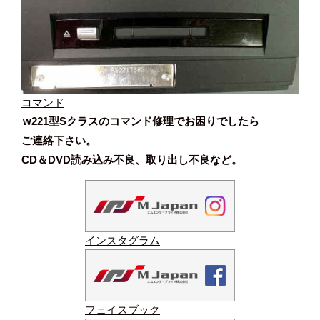
コマンド
w221型Sクラスのコマンド修理でお困りでしたら
ご連絡下さい。
CD＆DVD読み込み不良、取り出し不良など。
インスタグラム
フェイスブック