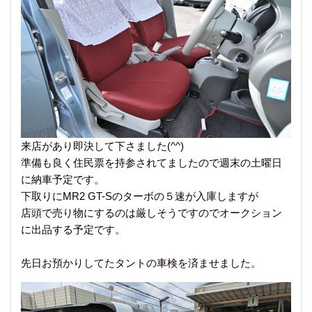
来店があり即決して下さました(^^)
準備も良く住民票を持参されてましたので週末の土曜日
に納車予定です。
下取りにMR2 GT-Sのターボの５速が入庫しますが
店頭で売り物にするのは厳しそうですのでオークション
に出品する予定です。
先日お預かりしてたタントの車検を済ませました。