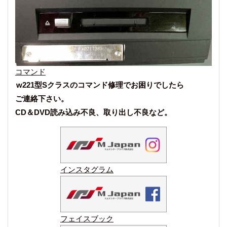
コマンド
w221型Sクラスのコマンド修理でお困りでしたら
ご連絡下さい。
CD＆DVD読み込み不良、取り出し不良など。
インスタグラム
フェイスブック