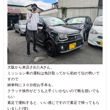
大阪から来店されたAさん。
ミッション車の運転は免許取ってから初めて位の勢いで
すので
納車時に３０分程お手本を。
クラッチ操作がどうも上手くいかないので靴を脱いでも
らい
素足で運転すると、いい感じですので素足で帰ってもら
いました(笑)