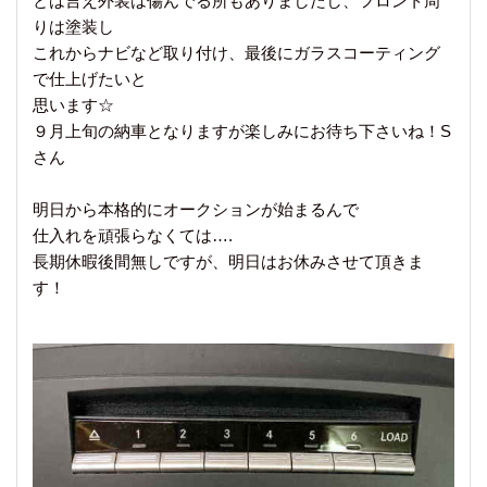
とは言え外装は傷んでる所もありましたし、フロント周
りは塗装し
これからナビなど取り付け、最後にガラスコーティング
で仕上げたいと
思います☆
９月上旬の納車となりますが楽しみにお待ち下さいね！S
さん
明日から本格的にオークションが始まるんで
仕入れを頑張らなくては….
長期休暇後間無しですが、明日はお休みさせて頂きま
す！