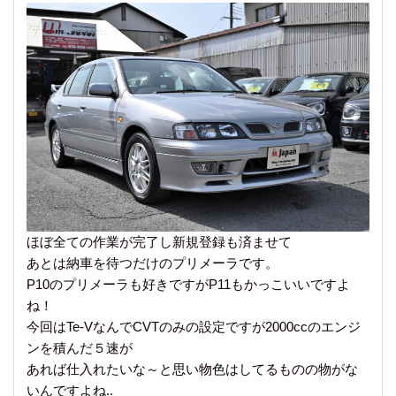
ほぼ全ての作業が完了し新規登録も済ませて
あとは納車を待つだけのプリメーラです。
P10のプリメーラも好きですがP11もかっこいいですよ
ね！
今回はTe-VなんでCVTのみの設定ですが2000ccのエンジ
ンを積んだ５速が
あれば仕入れたいな～と思い物色はしてるものの物がな
いんですよね..