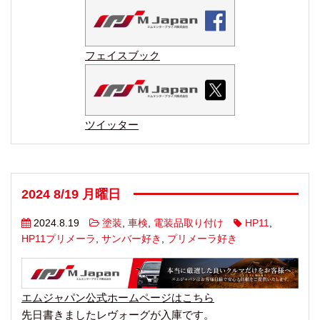
フェイスブック
ツイッター
2024 8/19 月曜日
2024.8.19
塗装
,
車検
,
電装品取り付け
HP11
,
HP11プリメーラ
,
サンバー好き
,
プリメーラ好き
エムジャパン公式ホームページはこちら
先日書きましたレヴォーグが入庫です。