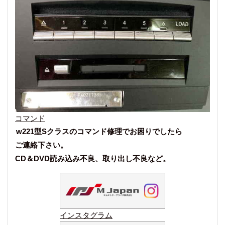
コマンド
w221型Sクラスのコマンド修理でお困りでしたら
ご連絡下さい。
CD＆DVD読み込み不良、取り出し不良など。
インスタグラム