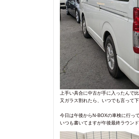
上手い具合に中古が手に入ったんで比
又ガラス割れたら、いつでも言って下
今日は午後からN-BOXの車検に行っ
いつも書いてますが午後最終ラウンド