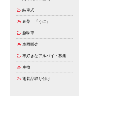
納車式
豆柴 『うに』
趣味車
車両販売
車好きなアルバイト募集
車検
電装品取り付け