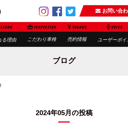
お問い合わ
EASON
INSPECTION
THANKS
VOICE
こだわり車検
売約情報
れる理由
ユーザーボイ
ブログ
月
2024年05月の投稿