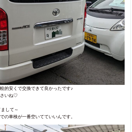
較的安くで交換できて良かったです♪
さいね♡
てまして～
での車検が一番空いてていいんです。