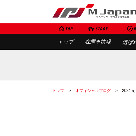
TOP
STOCK
R
在庫車情報
トップ
選ば
トップ
オフィシャルブログ
2024 5