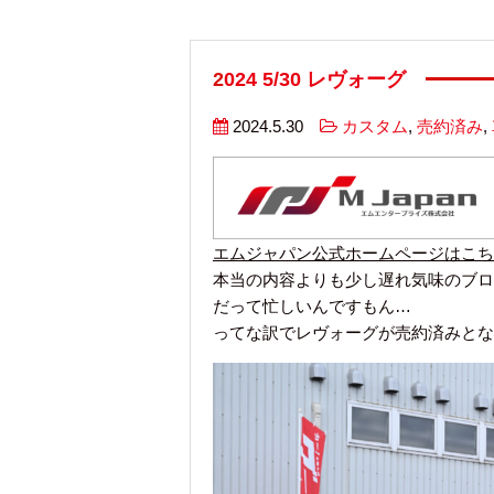
2024 5/30 レヴォーグ
2024.5.30
カスタム
,
売約済み
,
エムジャパン公式ホームページはこち
本当の内容よりも少し遅れ気味のブロ
だって忙しいんですもん…
ってな訳でレヴォーグが売約済みとな