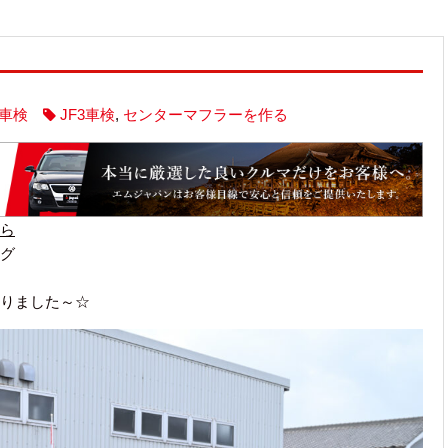
車検
JF3車検
,
センターマフラーを作る
ら
グ
りました～☆