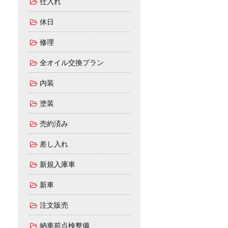
仕入れ
休日
修理
全オイル交換プラン
内装
塗装
売約済み
差し入れ
新規入庫車
新車
注文販売
納車前点検整備