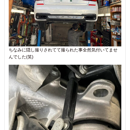
ちなみに隠し撮りされてて撮られた事全然気付いてませ
んでした(笑)