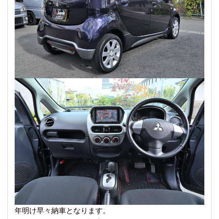
年明け早々納車となります。