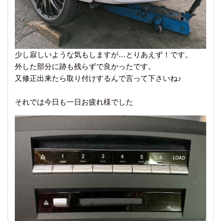
少し寂しいような気もしますが…とりあえず！です。
外した部分に跡も残らずで良かったです。
又修正出来たら取り付けするんで言って下さいね♪
それでは今日も一日お疲れ様でした