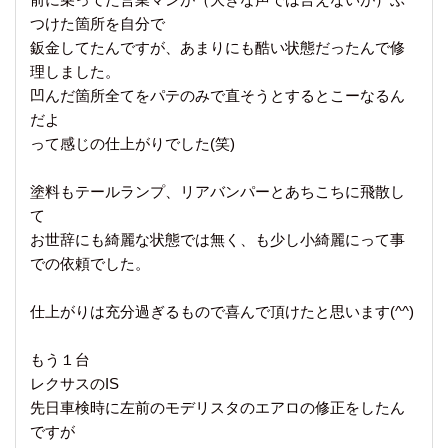
つけた箇所を自分で
鈑金してたんですが、あまりにも酷い状態だったんで修
理しました。
凹んだ箇所全てをパテのみで直そうとするとこーなるん
だよ
って感じの仕上がりでした(笑)
塗料もテールランプ、リアバンパーとあちこちに飛散し
て
お世辞にも綺麗な状態では無く、も少し小綺麗にって事
での依頼でした。
仕上がりは充分過ぎるもので喜んで頂けたと思います(^^)
もう１台
レクサスのIS
先日車検時に左前のモデリスタのエアロの修正をしたん
ですが