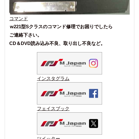
コマンド
w221型Sクラスのコマンド修理でお困りでしたら
ご連絡下さい。
CD＆DVD読み込み不良、取り出し不良など。
インスタグラム
フェイスブック
ツイッター