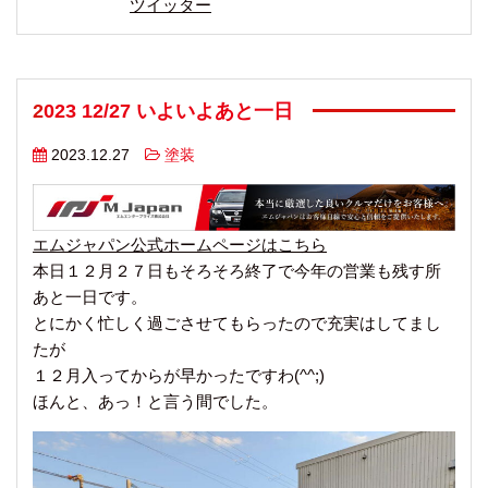
ツイッター
2023 12/27 いよいよあと一日
2023.12.27
塗装
エムジャパン公式ホームページはこちら
本日１２月２７日もそろそろ終了で今年の営業も残す所
あと一日です。
とにかく忙しく過ごさせてもらったので充実はしてまし
たが
１２月入ってからが早かったですわ(^^;)
ほんと、あっ！と言う間でした。