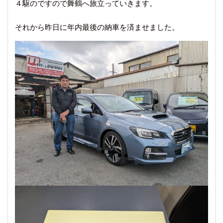
４駆のですので舞鶴へ旅立っていきます。
それから昨日に年内最後の納車を済ませました。