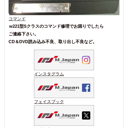
コマンド
w221型Sクラスのコマンド修理でお困りでしたら
ご連絡下さい。
CD＆DVD読み込み不良、取り出し不良など。
インスタグラム
フェイスブック