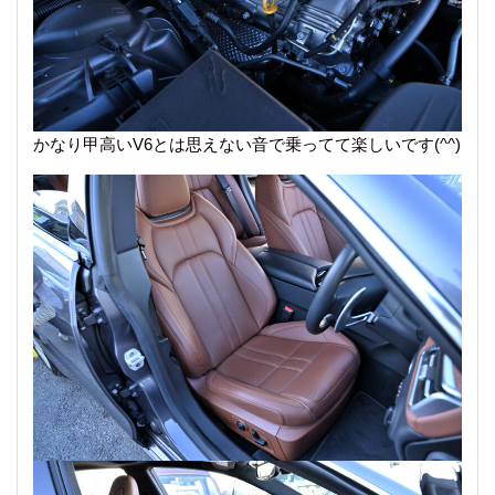
かなり甲高いV6とは思えない音で乗ってて楽しいです(^^)