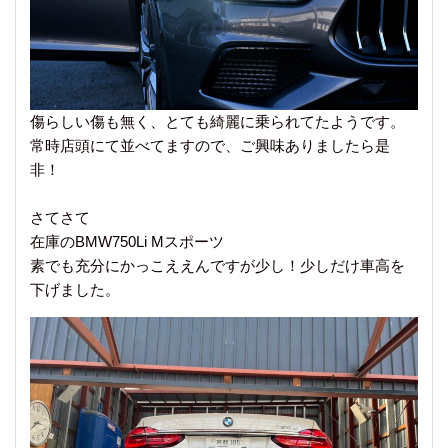
傷らしい傷も無く、とても綺麗に乗られてたようです。
常時店頭にて並べてますので、ご興味ありましたら是
非！
さてさて
在庫のBMW750Li Mスポーツ
素でも充分にかっこええんですが少し！少しだけ車高を
下げました。