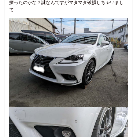
擦ったのかな？謎なんですがマタマタ破損しちゃいまし
て….