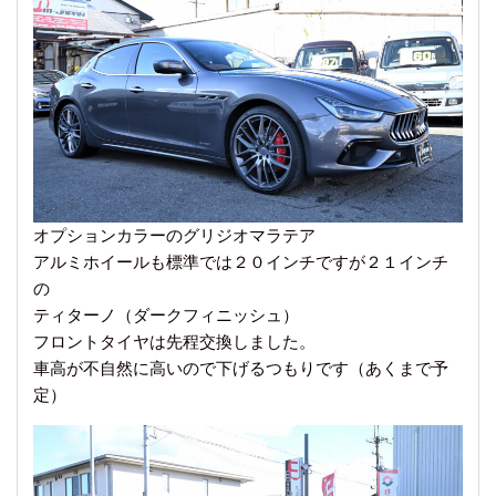
オプションカラーのグリジオマラテア
アルミホイールも標準では２０インチですが２１インチ
の
ティターノ（ダークフィニッシュ）
フロントタイヤは先程交換しました。
車高が不自然に高いので下げるつもりです（あくまで予
定）