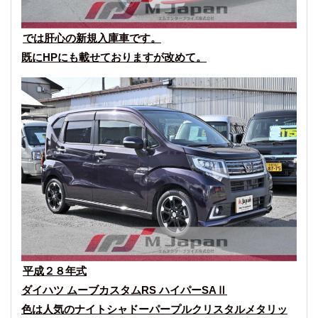
では肝心の新規入庫車です。
既にHPにも載せておりますが改めて。
平成２８年式
ダイハツ ムーブカスタムRS ハイパーSAⅡ
色は人気のナイトシャドーパープルクリスタルメタリッ