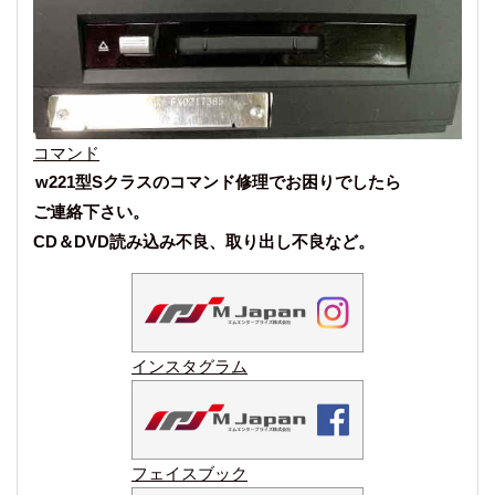
コマンド
w221型Sクラスのコマンド修理でお困りでしたら
ご連絡下さい。
CD＆DVD読み込み不良、取り出し不良など。
インスタグラム
フェイスブック