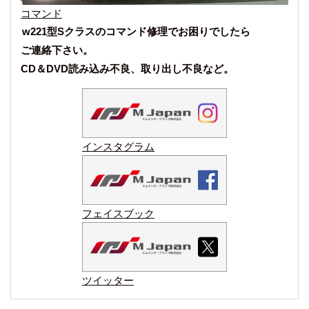
コマンド
w221型Sクラスのコマンド修理でお困りでしたら
ご連絡下さい。
CD＆DVD読み込み不良、取り出し不良など。
インスタグラム
フェイスブック
ツイッター