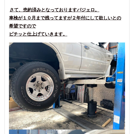
さて、売約済みとなっておりますパジェロ。
車検が１０月まで残ってますが２年付にして欲しいとの
希望ですので
ビチッと仕上げていきます。