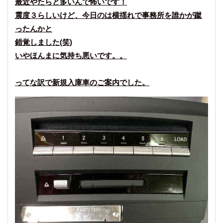
最近やたらと多いんで怖いです！
震度３らしいけど、今日のは横揺れで事務所を誰かが蹴
ったんかと
錯覚しました(笑)
いやほんまに気持ち悪いです。。
ってな訳で新規入庫車のご案内でした。