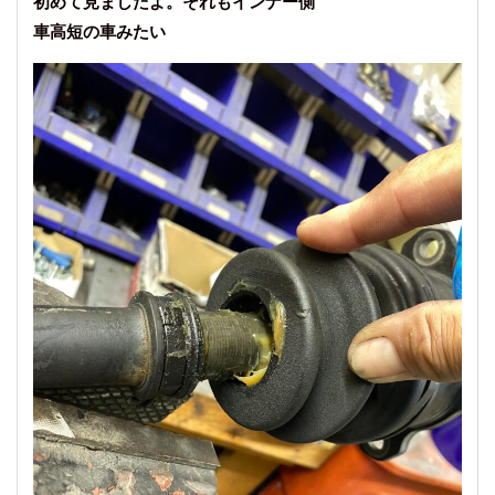
初めて見ましたよ。それもインナー側
車高短の車みたい