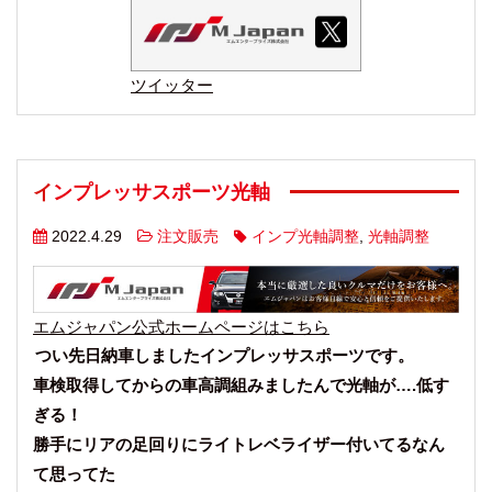
ツイッター
インプレッサスポーツ光軸
2022.4.29
注文販売
インプ光軸調整
,
光軸調整
エムジャパン公式ホームページはこちら
つい先日納車しましたインプレッサスポーツです。
車検取得してからの車高調組みましたんで光軸が….低す
ぎる！
勝手にリアの足回りにライトレベライザー付いてるなん
て思ってた