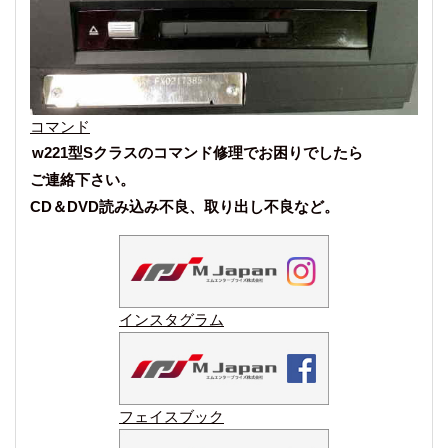
コマンド
w221型Sクラスのコマンド修理でお困りでしたら
ご連絡下さい。
CD＆DVD読み込み不良、取り出し不良など。
インスタグラム
フェイスブック