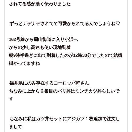
されてる感が凄く伝わりました
ずっとナデナデされてて可愛がられてるんでしょうね♡
162号線から周山街道に入り小浜へ
からの少し高速も使い現地到着
朝9時半過ぎに出て到着したのが12時30分でしたので結構
掛かってますね
福井県にのみ存在するヨーロッパ軒さん
ちなみに上から２番目のパリ丼はミンチカツ丼らしいで
す
ちなみに私はカツ丼セットにアジカツ１枚追加で注文し
まして