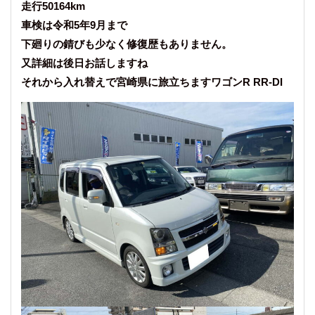
走行50164km
車検は令和5年9月まで
下廻りの錆びも少なく修復歴もありません。
又詳細は後日お話しますね
それから入れ替えで宮崎県に旅立ちますワゴンR RR-DI