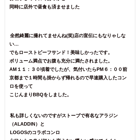
同時に店外で昼食も済ませました
全然綺麗に撮れてませんね(笑)店の宣伝にもなりゃしな
い…
でもローストビーフサンド！美味しかったです。
ボリューム満点でお腹も充分に満たされました。
AM１１：３０頃着でしたが、気付いたらPM６：００前
京都まで１時間も掛からず帰れるので早速購入したコン
ロを使って
こじんまりBBQをしました。
私も詳しくないのですがストーブで有名なアラジン
（ALADDIN）と
LOGOSのコラボコンロ