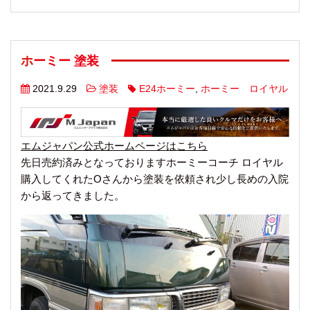
ホーミー 塗装
2021.9.29
塗装
E24ホーミー
,
ホーミー ロイヤル
エムジャパン公式ホームページはこちら
先日売約済みとなっておりますホーミーコーチ ロイヤル
購入してくれたOさんから塗装を依頼され少し長めの入院
から返ってきました。