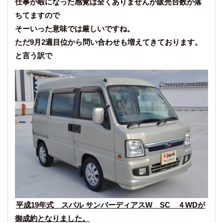
仕事が暇になった感覚は全くありませんが販売台数が落
ちてますので
そーいった意味では厳しいですね。
ただ9月2週目位から問い合わせも増えてきております。
と言う訳で
平成19年式 スバル サンバーディアスW SC ４WDが
御成約となりました。