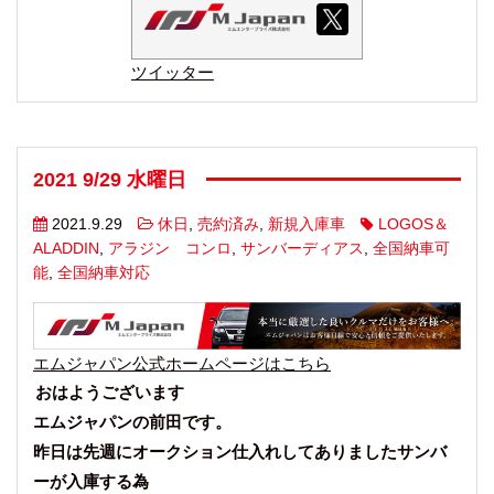
ツイッター
2021 9/29 水曜日
2021.9.29
休日
,
売約済み
,
新規入庫車
LOGOS＆
ALADDIN
,
アラジン コンロ
,
サンバーディアス
,
全国納車可
能
,
全国納車対応
エムジャパン公式ホームページはこちら
おはようございます
エムジャパンの前田です。
昨日は先週にオークション仕入れしてありましたサンバ
ーが入庫する為