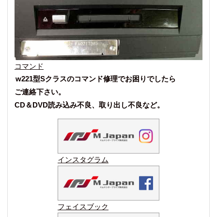
コマンド
w221型Sクラスのコマンド修理でお困りでしたら
ご連絡下さい。
CD＆DVD読み込み不良、取り出し不良など。
インスタグラム
フェイスブック