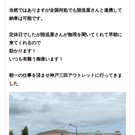
当然ではありますが全国何処でも陸送屋さんと連携して
納車は可能です。
定休日でしたが陸送屋さんが無理を聞いてくれて早朝に
来てくれるので
助かります！
いつも有難う御座います！
朝一の仕事を済ませ神戸三田アウトレットに行ってきま
した