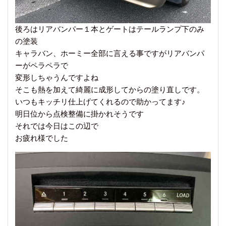
後ろはリアバンパー１本とゲートはテールランプ下のみ
の塗装
キャラバン、ホーミー全部に言える事ですがリアバンパ
ーがペラペラで
変形しちゃうんですよね
そこも熱を加えて綺麗に成形してからの塗り直しです。
いつもキッチリ仕上げてくれるので助かってます♪
明日位から点検整備に掛かれそうです
それでは今日はこの辺で
お疲れ様でした