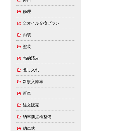
修理
全オイル交換プラン
内装
塗装
売約済み
差し入れ
新規入庫車
新車
注文販売
納車前点検整備
納車式