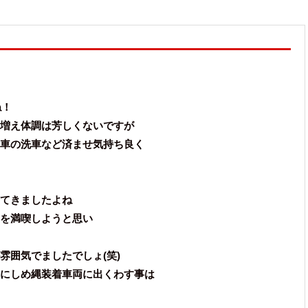
ね！
増え体調は芳しくないですが
車の洗車など済ませ気持ち良く
てきましたよね
を満喫しようと思い
雰囲気でましたでしょ(笑)
にしめ縄装着車両に出くわす事は