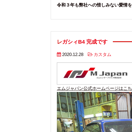
令和３年も弊社への惜しみない愛情を
レガシィB4 完成です
2020.12.28
カスタム
エムジャパン公式ホームページはこち