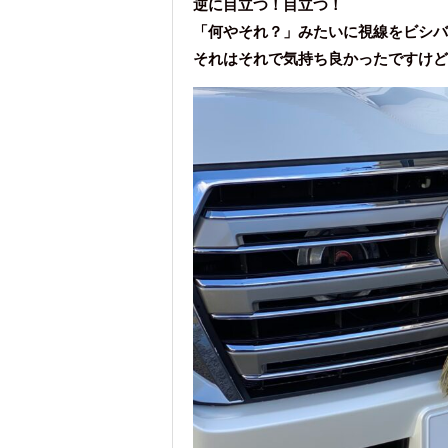
逆に目立つ！目立つ！
「何やそれ？」みたいに視線をビシバ
それはそれで気持ち良かったですけど