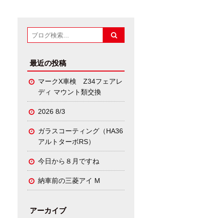
最近の投稿
マークX車検 Z34フェアレ
ディ マウント類交換
2026 8/3
ガラスコーティング（HA36
アルトターボRS）
今日から８月ですね
納車前の三菱アイ M
アーカイブ