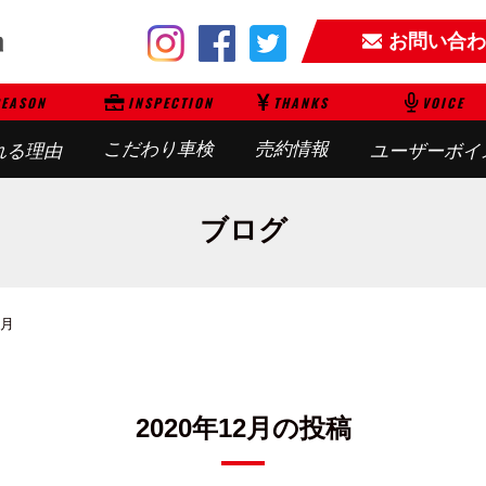
お問い合わ
EASON
INSPECTION
THANKS
VOICE
こだわり車検
売約情報
れる理由
ユーザーボイ
ブログ
2月
2020年12月の投稿