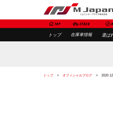
TOP
STOCK
R
在庫車情報
トップ
選ば
トップ
オフィシャルブログ
2020 1