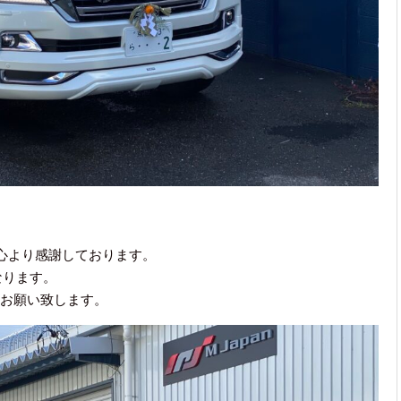
心より感謝しております。

ります。

お願い致します。