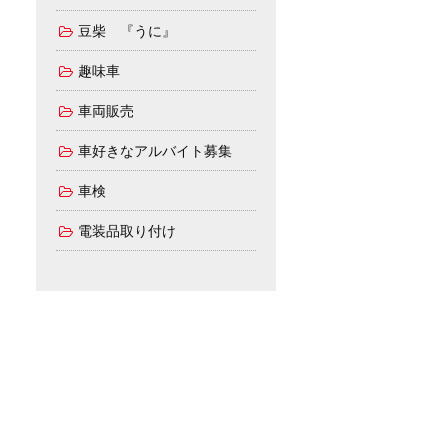
豆柴 『うに』
趣味車
車両販売
車好きなアルバイト募集
車検
電装品取り付け