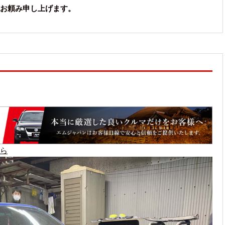
お頼み申し上げます。
ら