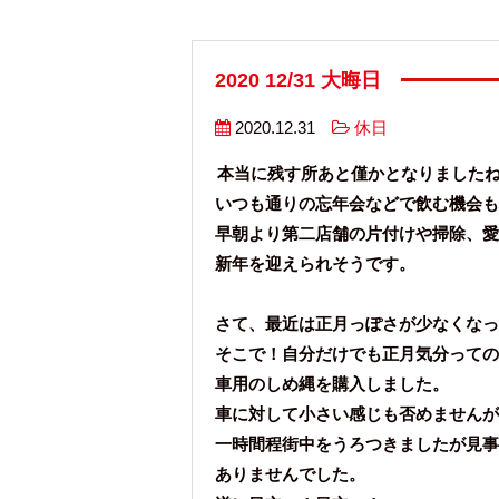
2020 12/31 大晦日
2020.12.31
休日
本当に残す所あと僅かとなりました
いつも通りの忘年会などで飲む機会も
早朝より第二店舗の片付けや掃除、愛
新年を迎えられそうです。
さて、最近は正月っぽさが少なくなっ
そこで！自分だけでも正月気分っての
車用のしめ縄を購入しました。
車に対して小さい感じも否めませんが
一時間程街中をうろつきましたが見事
ありませんでした。