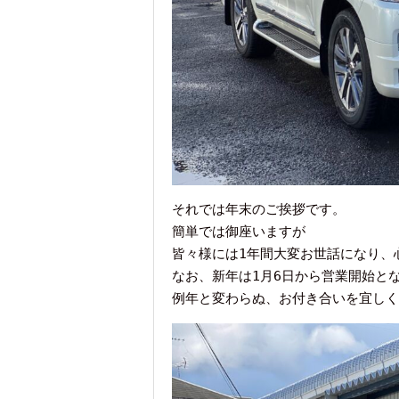
それでは年末のご挨拶です。

簡単では御座いますが

皆々様には1年間大変お世話になり、
なお、新年は1月6日から営業開始とな
例年と変わらぬ、お付き合いを宜しく