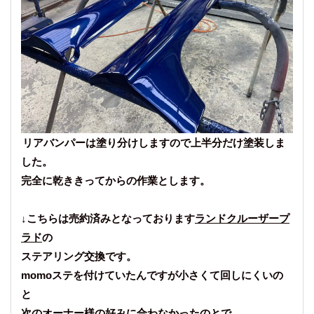
リアバンパーは塗り分けしますので上半分だけ塗装しま
した。
完全に乾ききってからの作業とします。
↓こちらは売約済みとなっております
ランドクルーザープ
ラド
の
ステアリング交換です。
momoステを付けていたんですが小さくて回しにくいの
と
次のオーナー様の好みに合わなかったのとで……