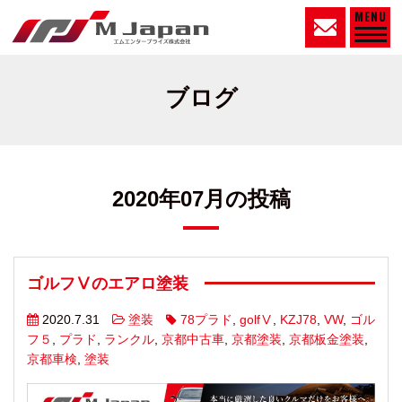
MENU
ブログ
2020年07月の投稿
ゴルフⅤのエアロ塗装
2020.7.31
塗装
78プラド
,
golfⅤ
,
KZJ78
,
VW
,
ゴル
フ５
,
プラド
,
ランクル
,
京都中古車
,
京都塗装
,
京都板金塗装
,
京都車検
,
塗装