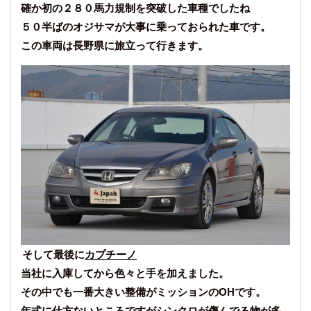
確か初の２８０馬力規制を突破した車種でしたね
５０半ばのオジサマが大事に乗っておられた車です。
この車両は長野県に旅立って行きます。
そして最後に
カプチーノ
当社に入庫してから色々と手を加えました。
その中でも一番大きい整備がミッションのOHです。
年式に仕方ないところですがシンクロが傷んでる物が多