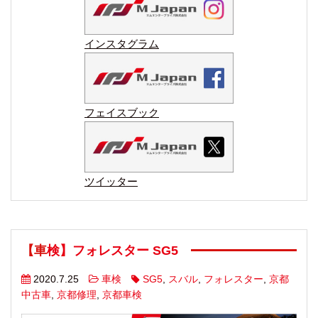
インスタグラム
フェイスブック
ツイッター
【車検】フォレスター SG5
2020.7.25
車検
SG5
,
スバル
,
フォレスター
,
京都
中古車
,
京都修理
,
京都車検