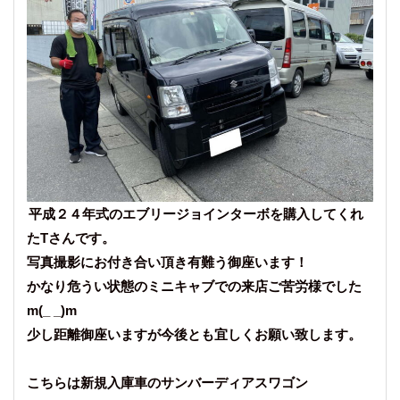
平成２４年式のエブリージョインターボを購入してくれ
たTさんです。
写真撮影にお付き合い頂き有難う御座います！
かなり危うい状態のミニキャブでの来店ご苦労様でした
m(_ _)m
少し距離御座いますが今後とも宜しくお願い致します。
こちらは新規入庫車のサンバーディアスワゴン