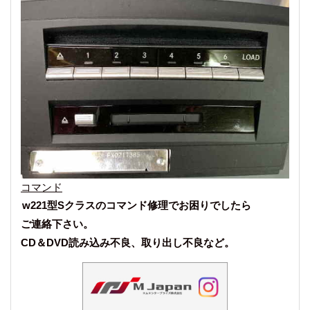
コマンド
w221型Sクラスのコマンド修理でお困りでしたら
ご連絡下さい。
CD＆DVD読み込み不良、取り出し不良など。