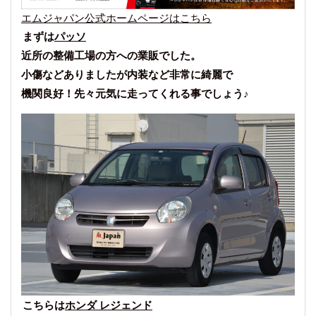
エムジャパン公式ホームページはこちら
まずは
パッソ
近所の整備工場の方への業販でした。
小傷などありましたが内装など非常に綺麗で
機関良好！先々元気に走ってくれる事でしょう♪
こちらは
ホンダ レジェンド