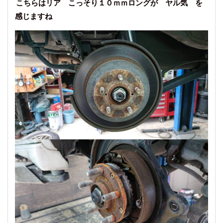
こちらはリア こっそり１０ｍｍロングが ヤル気 を
感じますね