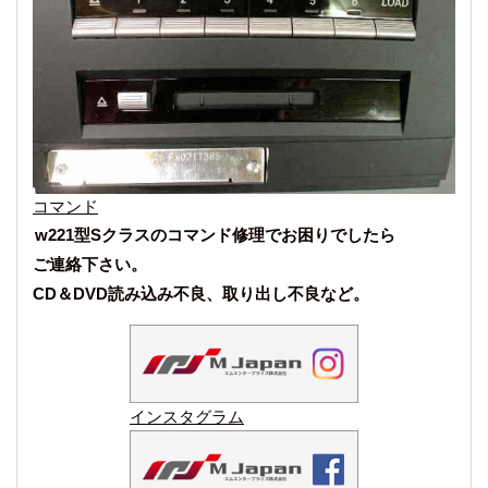
コマンド
w221型Sクラスのコマンド修理でお困りでしたら
ご連絡下さい。
CD＆DVD読み込み不良、取り出し不良など。
インスタグラム