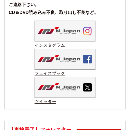
ご連絡下さい。
CD＆DVD読み込み不良、取り出し不良など。
インスタグラム
フェイスブック
ツイッター
【車検完了】フォレスター