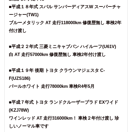
■平成１８年式 スバル サンバーディアスW スーパーチャ
ージャー(TW1)
ブルーメタリック AT 走行118000km 修復歴無し 車検2年
付け渡し
■平成２２年式 三菱ミニキャブバン ハイルーフ(U61V)
白 AT 走行57000km 修復歴無し 車検2年付け渡し
■平成１９年 後期 トヨタ クラウンマジェスタ C-
F(UZS186)
パールホワイト 走行78000km 車検R4年5月
■平成７年式 トヨタ ランドクルーザープラド EXワイド
(KZJ78W)
ワインレッド AT 走行316000km！ 車検２年付け渡し 珍
しいノーマル車です