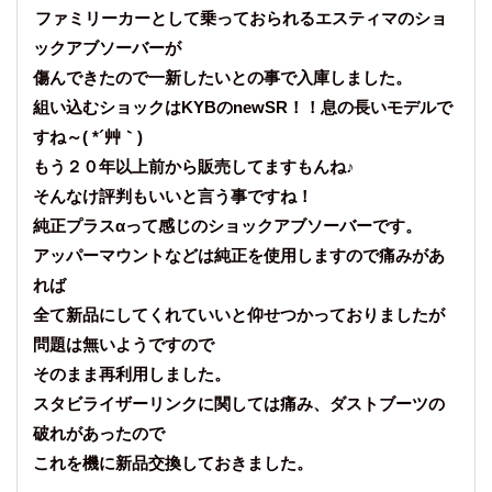
ファミリーカーとして乗っておられるエスティマのショ
ックアブソーバーが
傷んできたので一新したいとの事で入庫しました。
組い込むショックはKYBのnewSR！！息の長いモデルで
すね～( *´艸｀)
もう２０年以上前から販売してますもんね♪
そんなけ評判もいいと言う事ですね！
純正プラスαって感じのショックアブソーバーです。
アッパーマウントなどは純正を使用しますので痛みがあ
れば
全て新品にしてくれていいと仰せつかっておりましたが
問題は無いようですので
そのまま再利用しました。
スタビライザーリンクに関しては痛み、ダストブーツの
破れがあったので
これを機に新品交換しておきました。