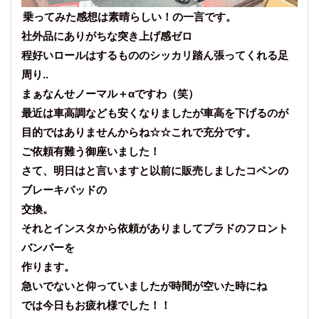
乗ってみた感想は素晴らしい！の一言です。
社外品にありがちな突き上げ感ゼロ
程好いロールはするもののシッカリ踏ん張ってくれる足
周り..
まぁなんせノーマル＋αですわ（笑）
最近は車高調なども安くなりましたが車高を下げるのが
目的ではありませんからね☆☆これで充分です。
ご依頼有難う御座いました！
さて、明日はと言いますと以前に販売しましたコペンの
ブレーキパッドの
交換。
それとインスタから依頼がありましてプラドのフロント
バンパーを
作ります。
急いでないと仰っていましたが時間が空いた時にね
では今日もお疲れ様でした！！