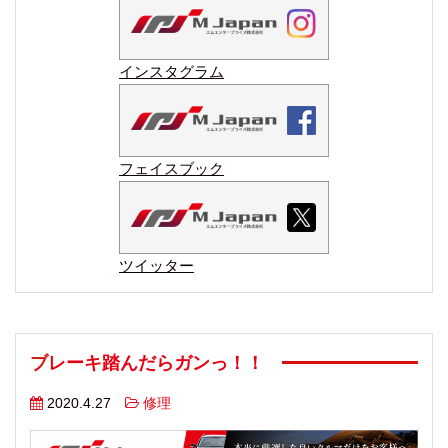
インスタグラム
フェイスブック
ツイッター
ブレーキ踏んだらガンっ！！
2020.4.27
修理