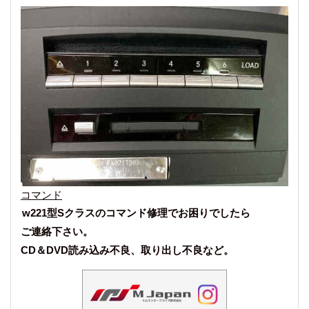
コマンド
w221型Sクラスのコマンド修理でお困りでしたら
ご連絡下さい。
CD＆DVD読み込み不良、取り出し不良など。