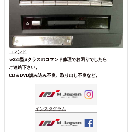
コマンド
w221型Sクラスのコマンド修理でお困りでしたら
ご連絡下さい。
CD＆DVD読み込み不良、取り出し不良など。
インスタグラム