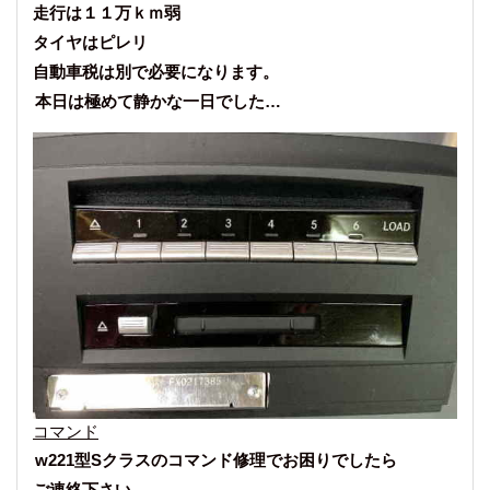
走行は１１万ｋｍ弱
タイヤはピレリ
自動車税は別で必要になります。
本日は極めて静かな一日でした…
コマンド
w221型Sクラスのコマンド修理でお困りでしたら
ご連絡下さい。