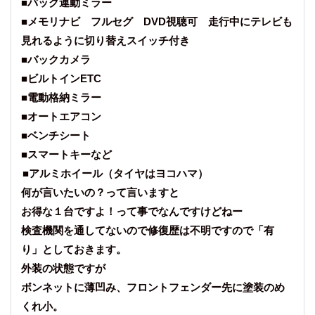
■バック連動ミラー
■メモリナビ フルセグ DVD視聴可 走行中にテレビも
見れるように切り替えスイッチ付き
■バックカメラ
■ビルトインETC
■電動格納ミラー
■オートエアコン
■ベンチシート
■スマートキーなど
■アルミホイール（タイヤはヨコハマ）
何が言いたいの？って言いますと
お得な１台ですよ！って事でなんですけどねー
検査機関を通してないので修復歴は不明ですので「有
り」としておきます。
外装の状態ですが
ボンネットに薄凹み、フロントフェンダー先に塗装のめ
くれ小。