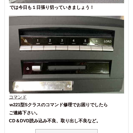
では今日も１日張り切っていきましょう！
コマンド
w221型Sクラスのコマンド修理でお困りでしたら
ご連絡下さい。
CD＆DVD読み込み不良、取り出し不良など。