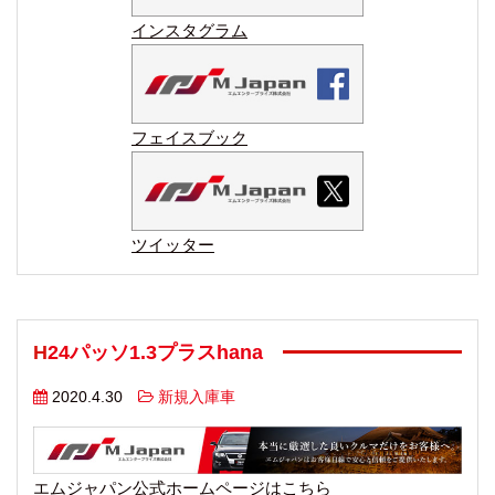
インスタグラム
フェイスブック
ツイッター
H24パッソ1.3プラスhana
2020.4.30
新規入庫車
エムジャパン公式ホームページはこちら