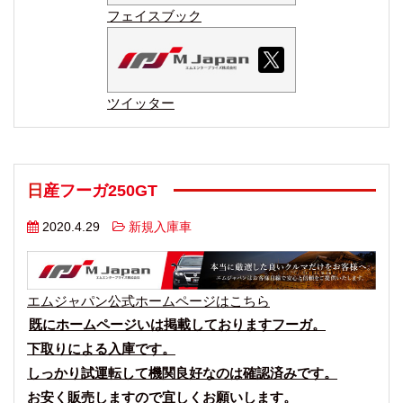
フェイスブック
ツイッター
日産フーガ250GT
2020.4.29
新規入庫車
エムジャパン公式ホームページはこちら
既にホームページいは掲載しておりますフーガ。
下取りによる入庫です。
しっかり試運転して機関良好なのは確認済みです。
お安く販売しますので宜しくお願いします。