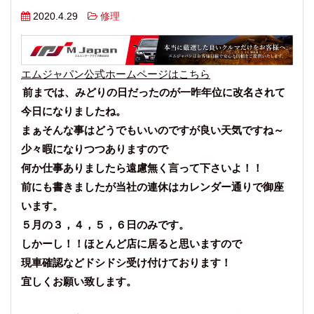
2020.4.29
修理
エムジャパン公式ホームページはこちら
前までは、みどりの日だったのが一昨年位に改名されて
今日になりましたね。
まぁそんな事はどうでもいいのですが良い天気ですね～
少々暇になりつつありますので
何か仕事ありましたら遠慮無く言って下さいよ！！
前にも書きましたが当社の連休はカレンダー通りで御座
います。
５月の３，４，５，６日のみです。
しかーし！！ほとんど店に居ると思いますので
現車確認などドシドシ受け付けております！
宜しくお願い致します。