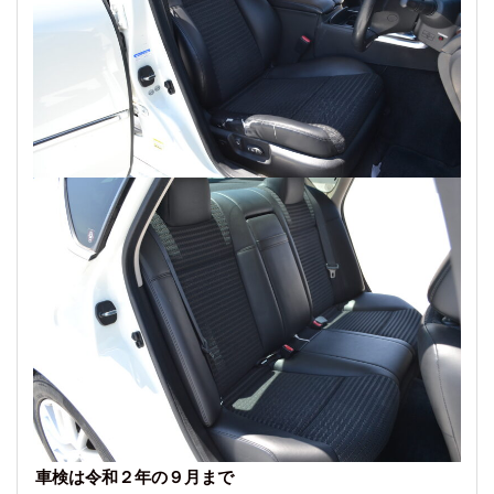
車検は令和２年の９月まで