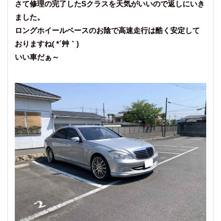
さて修理の完了したSクラスを天気がいいので返しにいき
ました。
ロングホイールベースのお陰で高速走行は酷く安定して
おりますね( *´艸｀)
いい車だぁ～