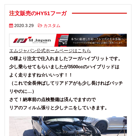
注文販売のHY51フーガ
2020.3.29
カスタム
エムジャパン公式ホームページはこちら
O様より注文で仕入れましたフーガハイブリットです。
少し乗らせてもらいましたが3500ccのハイブリッドは
よく走りますね☆いいっす！！
（これで全長伸ばしてリアドアがも少し長ければバッチ
リやのに…）
さて！納車前の点検整備は済んでますので
リアのフィルム張りと少しナニをしていきます。