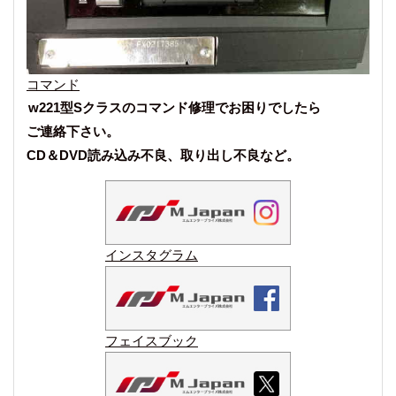
コマンド
w221型Sクラスのコマンド修理でお困りでしたら
ご連絡下さい。
CD＆DVD読み込み不良、取り出し不良など。
インスタグラム
フェイスブック