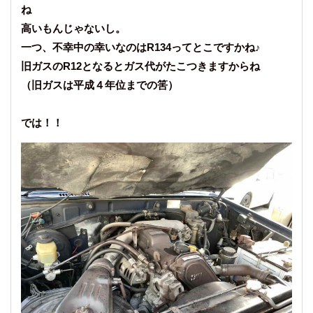
ね
高いもんじゃないし。
一つ、不幸中の幸いなのはR134ってとこですかね♪
旧ガスのR12となるとガス代がたこつきますからね
（旧ガスは平成４年位までの筈）
では！！