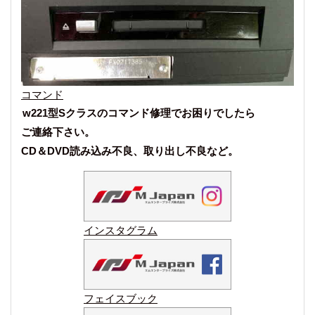
コマンド
w221型Sクラスのコマンド修理でお困りでしたら
ご連絡下さい。
CD＆DVD読み込み不良、取り出し不良など。
インスタグラム
フェイスブック