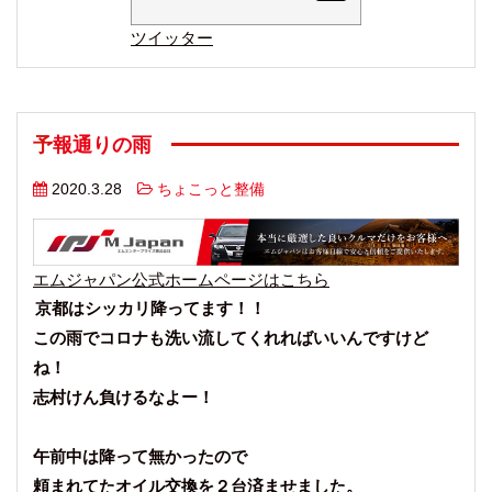
ツイッター
予報通りの雨
2020.3.28
ちょこっと整備
エムジャパン公式ホームページはこちら
京都はシッカリ降ってます！！
この雨でコロナも洗い流してくれればいいんですけど
ね！
志村けん負けるなよー！
午前中は降って無かったので
頼まれてたオイル交換を２台済ませました。