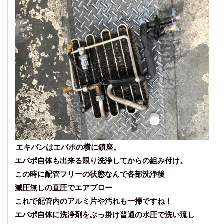
エキパンはエバポの横に鎮座。
エバポ自体も出来る限り洗浄してからの組み付け。
この時に配管フリーの状態なんで各部洗浄後
減圧無しの直圧でエアブロー
これで配管内のアルミ片や汚れも一掃ですね！
エバポ自体に洗浄剤をぶっ掛け普通の水圧で洗い流し