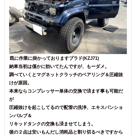
既に作業に掛かっておりますプラド(KZJ71)
納車当初は僅かに効いてたんですが、もーダメ。
調べていくとマグネットクラッチのベアリング＆圧縮抜
けが原因。
本来ならコンプレッサー単体の交換で済ます事も可能だ
が
圧縮抜けを起こしてるので配管の洗浄、エキスパンショ
ンバルブ＆
リキッドタンクの交換も済ませてしまう。
後の２点は安いもんだし消耗品と割り切るべきですから