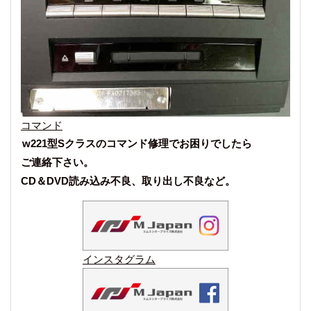
コマンド
w221型Sクラスのコマンド修理でお困りでしたら
ご連絡下さい。
CD＆DVD読み込み不良、取り出し不良など。
インスタグラム