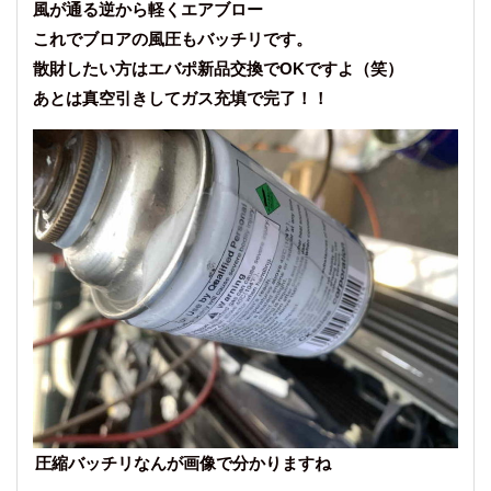
風が通る逆から軽くエアブロー
これでブロアの風圧もバッチリです。
散財したい方はエバポ新品交換でOKですよ（笑）
あとは真空引きしてガス充填で完了！！
圧縮バッチリなんが画像で分かりますね