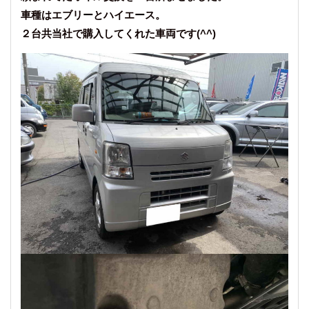
車種はエブリーとハイエース。
２台共当社で購入してくれた車両です(^^)