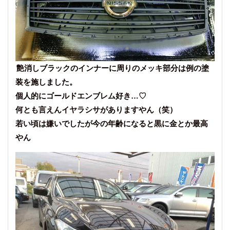
艶消しブラックのインナーに周りのメッキ部分は例の塗
装を施しました。
個人的にゴールドエンブレム好き…♡
何とも言えんイヤラシサがありますやん（笑）
若い頃は嫌いでしたが今の年齢になると黒に金とか最高
やん