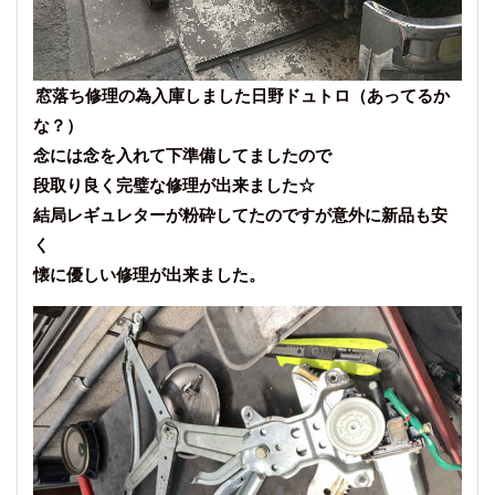
窓落ち修理の為入庫しました日野ドュトロ（あってるか
な？）
念には念を入れて下準備してましたので
段取り良く完璧な修理が出来ました☆
結局レギュレターが粉砕してたのですが意外に新品も安
く
懐に優しい修理が出来ました。