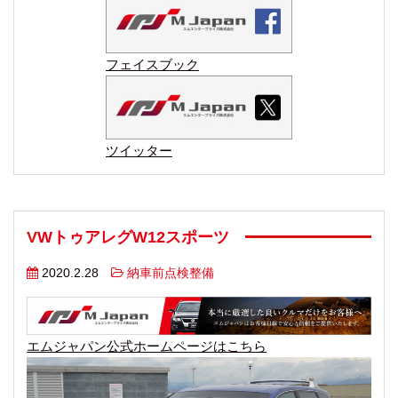
フェイスブック
ツイッター
VWトゥアレグW12スポーツ
2020.2.28
納車前点検整備
エムジャパン公式ホームページはこちら