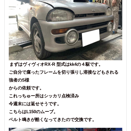
まずはヴィヴィオRX-R 型式はkk4の４駆です。
ご自分で腐ったフレームを切り張りし溶接などもされる
強者のS様
からの依頼です。
これっちゅー所はシッカリ点検済み
今週末には返せそうです。
こちらはL150のムーブ。
ベルト鳴きが酷くなってきたので交換です。