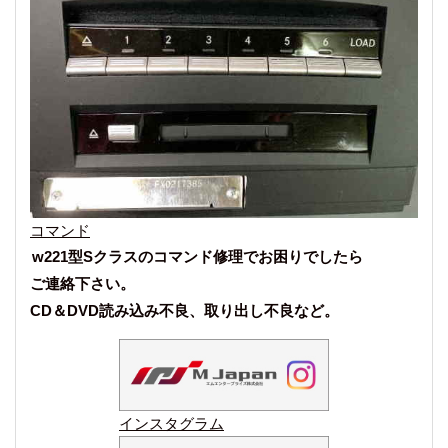
コマンド
w221型Sクラスのコマンド修理でお困りでしたら
ご連絡下さい。
CD＆DVD読み込み不良、取り出し不良など。
インスタグラム