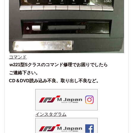
コマンド
w221型Sクラスのコマンド修理でお困りでしたら
ご連絡下さい。
CD＆DVD読み込み不良、取り出し不良など。
インスタグラム