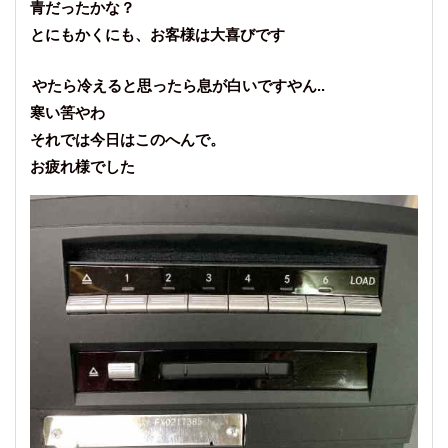
青だったかな？
とにもかくにも、お客様は大喜びです
やたら冷えると思ったら息が白いですやん..
寒い筈やわ
それでは今日はこのへんで。
お疲れ様でした