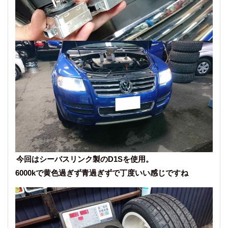
今回はシーバスリンク製のD1Sを使用。
6000kで黄色過ぎず青過ぎずで丁度いい感じですね