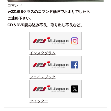
コマンド
w221型Sクラスのコマンド修理でお困りでしたら
ご連絡下さい。
CD＆DVD読み込み不良、取り出し不良など。
インスタグラム
フェイスブック
ツイッター