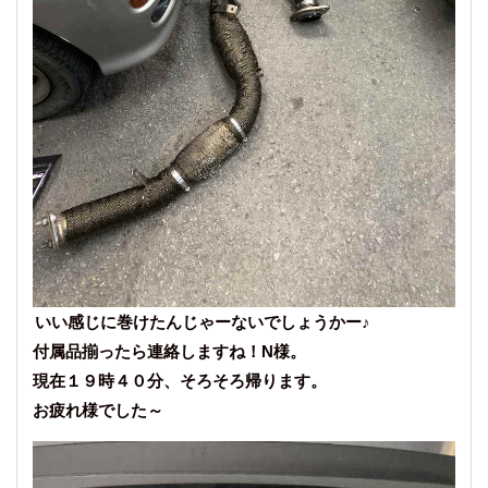
いい感じに巻けたんじゃーないでしょうかー♪
付属品揃ったら連絡しますね！N様。
現在１９時４０分、そろそろ帰ります。
お疲れ様でした～