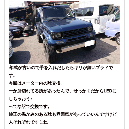
年式が古いので手を入れだしたらキリが無いプラドで
す。
今回はメーター内の球交換。
一か所切れてる所があったんで、せっかくだからLEDに
しちゃおう♪
ってな訳で交換です。
純正の温かみのある球も雰囲気があっていいんですけど
人それぞれですしね