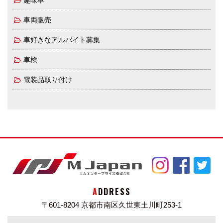
趣味車
車両販売
車好きなアルバイト募集
車検
電装品取り付け
ADDRESS
〒601-8204
京都市南区久世東土川町253-1