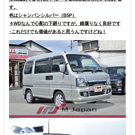
す。
色はシャンパンシルバー（B5P）
４WDなんで心配の下廻りですが、錆腐りなく良好です
↑これだけでも価値があると思うんですけどね！