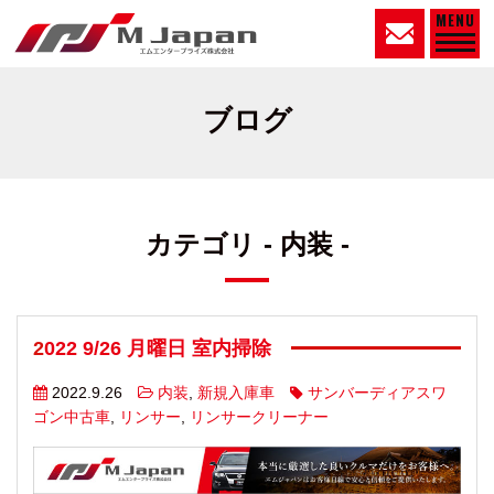
MENU
ブログ
カテゴリ - 内装 -
2022 9/26 月曜日 室内掃除
2022.9.26
内装
,
新規入庫車
サンバーディアスワ
ゴン中古車
,
リンサー
,
リンサークリーナー