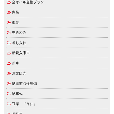
全オイル交換プラン
内装
塗装
売約済み
差し入れ
新規入庫車
新車
注文販売
納車前点検整備
納車式
豆柴 『うに』