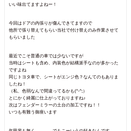
いい味出てますよねー！
今回はドアの内張りが傷んできてますので
他所で張り替えてもらい当社で付け替えのみ作業させて
もらいました
最近でこそ普通の車では少ないですが
当時はシートも含め、内装色が結構派手なのが多かった
ですよね
同じトヨタ車で、シートがエンジ色？なんてのもありま
したね！
（私、色弱なんで間違ってるかも(^-^;）
とにかく綺麗に仕上がっておりますね♪
次はフェンダーミラーの土台の加工ですね！！
いつも有難う御座います
年甲斐も無く…………でもこーいうの好きなんです