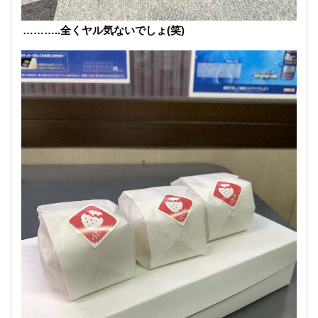
………..全くヤル気ないでしょ(笑)