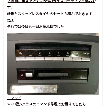
入庫時に磨き上げてG’zoxのガラスコーティング済みで
す。
鉄板とスタッドレスタイヤのセットも積んでおきます
ね！
それでは今日も一日お疲れ様でした
コマンド
w221型Sクラスのコマンド修理でお困りでしたら