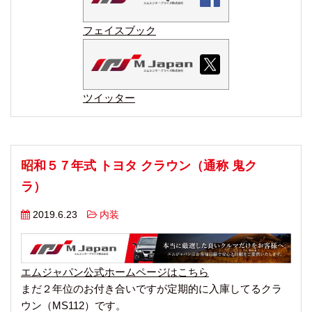
フェイスブック
ツイッター
昭和５７年式 トヨタ クラウン（通称 鬼ク
ラ）
2019.6.23
内装
エムジャパン公式ホームページはこちら
まだ２年位のお付き合いですが定期的に入庫してるクラ
ウン（MS112）です。