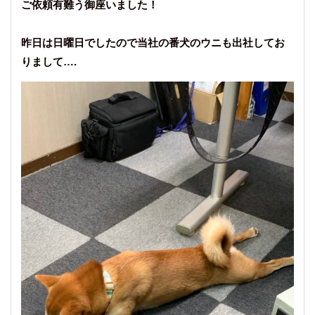
ご依頼有難う御座いました！
昨日は日曜日でしたので当社の番犬のウニも出社してお
りまして….