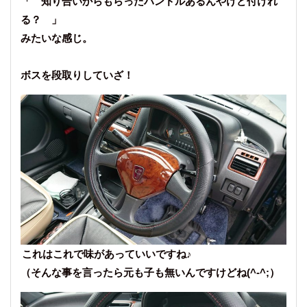
「 知り合いからもらったハンドルあるんやけど付けれ
る？ 」
みたいな感じ。
ボスを段取りしていざ！
これはこれで味があっていいですね♪
（そんな事を言ったら元も子も無いんですけどね(^-^;）