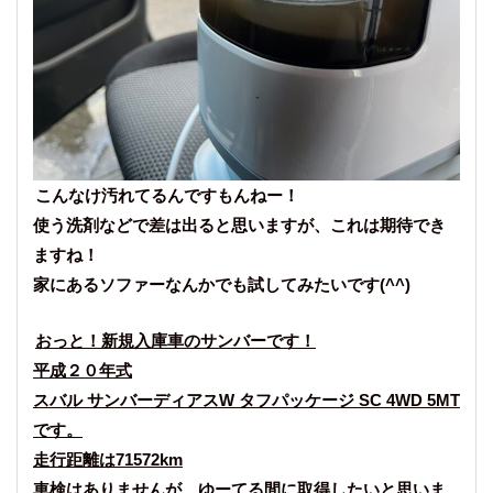
こんなけ汚れてるんですもんねー！
使う洗剤などで差は出ると思いますが、これは期待でき
ますね！
家にあるソファーなんかでも試してみたいです(^^)
おっと！新規入庫車のサンバーです！
平成２０年式
スバル サンバーディアスW タフパッケージ SC 4WD 5MT
です。
走行距離は71572km
車検はありませんが、ゆーてる間に取得したいと思いま