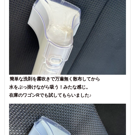
簡単な洗剤を霧吹きで万遍無く散布してから
水をぶっ掛けながら吸う！みたな感じ。
在庫のワゴンRでも試してもらいました♪