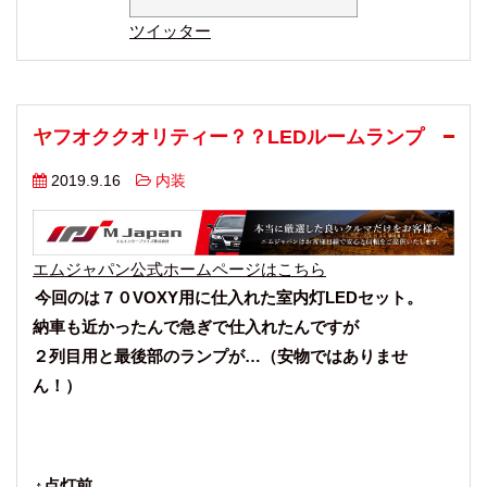
ツイッター
ヤフオククオリティー？？LEDルームランプ
2019.9.16
内装
エムジャパン公式ホームページはこちら
今回のは７０VOXY用に仕入れた室内灯LEDセット。
納車も近かったんで急ぎで仕入れたんですが
２列目用と最後部のランプが…（安物ではありませ
ん！）
↑点灯前