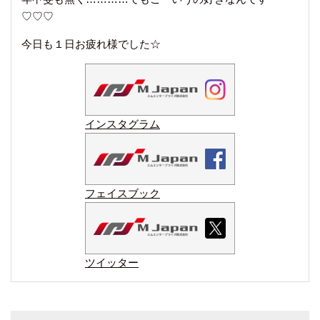
♡♡♡
今日も１日お疲れ様でした☆
インスタグラム
フェイスブック
ツイッター