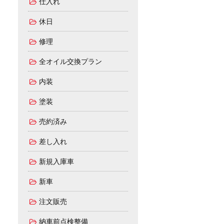
仕入れ
休日
修理
全オイル交換プラン
内装
塗装
売約済み
差し入れ
新規入庫車
新車
注文販売
納車前点検整備