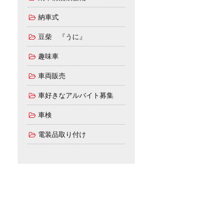
納車式
豆柴 『うに』
趣味車
車両販売
車好きなアルバイト募集
車検
電装品取り付け