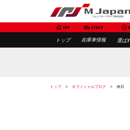
TOP
STOCK
R
在庫車情報
トップ
選ば
トップ
オフィシャルブログ
休日