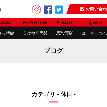
お問い合わ
EASON
INSPECTION
THANKS
VOICE
こだわり車検
売約情報
れる理由
ユーザーボイ
ブログ
カテゴリ - 休日 -