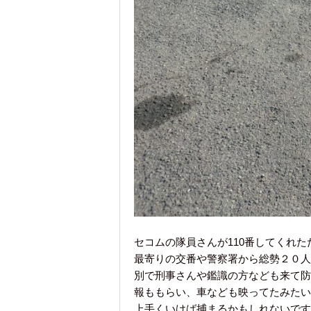
セコムの隊員さんが110番してくれ
最寄りの交番や警察署から総勢２０人位
別で刑事さんや鑑識の方なども来て防
報ももらい、車なども映ってたみたい
上手くいけば捕まるかもしれないです