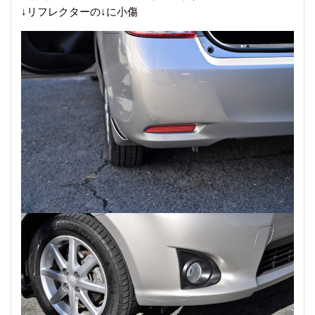
↓リフレクターの↓に小傷