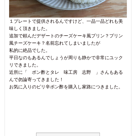
１プレートで提供されるんですけど、一品一品どれも美
味しく頂きました。
追加で頼んだデザートのチーズケーキ風プリン？プリン
風チーズケーキ？名前忘れてしまいましたが
私的に絶品でした。
平日なのもあるんでしょうが周りも静かで非常にユック
リできました。
近所に「 ポン酢とタレ 味工房 志野 」さんもある
んで勿論寄ってきました！
お気に入りのピリ辛ポン酢を購入し家路につきました。