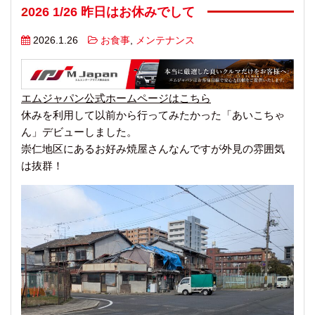
2026 1/26 昨日はお休みでして
2026.1.26
お食事
,
メンテナンス
エムジャパン公式ホームページはこちら
休みを利用して以前から行ってみたかった「あいこちゃ
ん」デビューしました。
崇仁地区にあるお好み焼屋さんなんですが外見の雰囲気
は抜群！