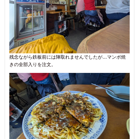
残念ながら鉄板前には陣取れませんでしたが…マンボ焼
きの全部入りを注文。