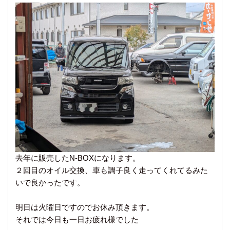
去年に販売したN-BOXになります。
２回目のオイル交換、車も調子良く走ってくれてるみた
いで良かったです。
明日は火曜日ですのでお休み頂きます。
それでは今日も一日お疲れ様でした