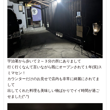
宇治署から歩いて２～３分の所にありまして
行く行くなんて言いながら既にオープンされて１年(笑)ス
ミマセン！
カウンターだけのお見せで店内も非常に綺麗にされてま
して
出してくれた料理も美味しい物ばかりでイイ時間が過ご
せました(^.^)