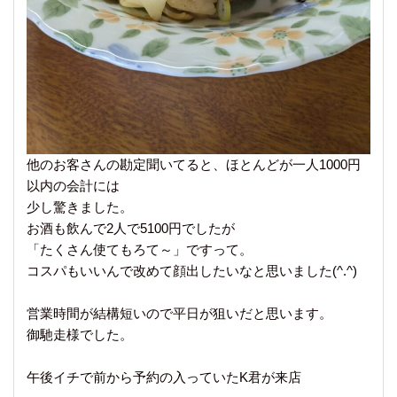
他のお客さんの勘定聞いてると、ほとんどが一人1000円
以内の会計には
少し驚きました。
お酒も飲んで2人で5100円でしたが
「たくさん使てもろて～」ですって。
コスパもいいんで改めて顔出したいなと思いました(^.^)
営業時間が結構短いので平日が狙いだと思います。
御馳走様でした。
午後イチで前から予約の入っていたK君が来店