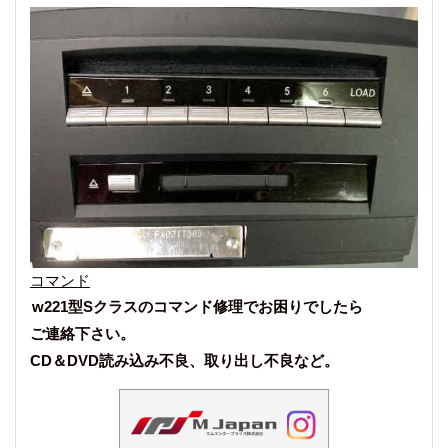
コマンド
w221型Sクラスのコマンド修理でお困りでしたら
ご連絡下さい。
CD＆DVD読み込み不良、取り出し不良など。