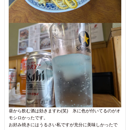
昼から飲む酒は効きますわ(笑) 氷に色が付いてるのがオ
モシロかったです。
お好み焼きにはうるさい私ですが充分に美味しかったで