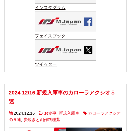
インスタグラム
フェイスブック
ツイッター
2024 12/16 新規入庫車のカローラアクシオ５
速
2024.12.16
お食事
,
新規入庫車
カローラアクシオ
の５速
,
炭焼きと創作料理紫