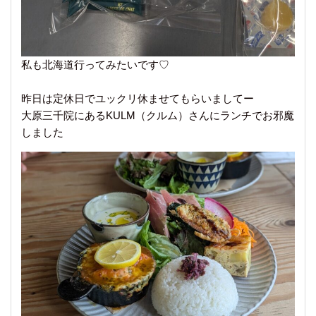
私も北海道行ってみたいです♡
昨日は定休日でユックリ休ませてもらいましてー
大原三千院にあるKULM（クルム）さんにランチでお邪魔
しました