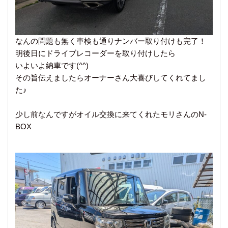
なんの問題も無く車検も通りナンバー取り付けも完了！
明後日にドライブレコーダーを取り付けしたら
いよいよ納車です(^^)
その旨伝えましたらオーナーさん大喜びしてくれてまし
た♪
少し前なんですがオイル交換に来てくれたモリさんのN-
BOX