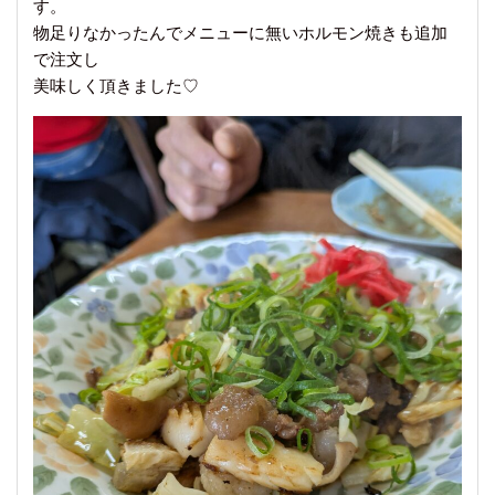
す。
物足りなかったんでメニューに無いホルモン焼きも追加
で注文し
美味しく頂きました♡