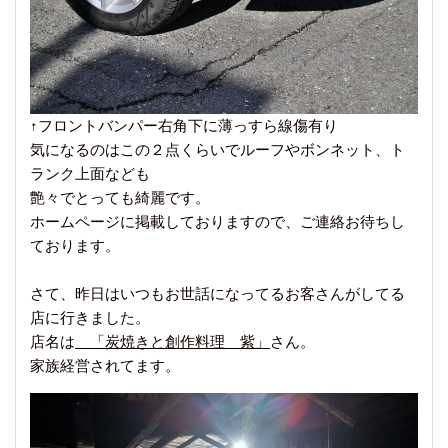
↑フロントバンパー右角下に薄っすら線傷有り
気になるのはこの２点くらいでルーフやボンネット、ト
ランク上面なども
艶々でとっても綺麗です。
ホームページに掲載しておりますので、ご連絡お待ちし
ております。
さて、昨日はいつもお世話になってるお客さんがしてる
店に行きました。
店名は
「炭焼きと創作料理 紫」
さん。
家族経営されてます。